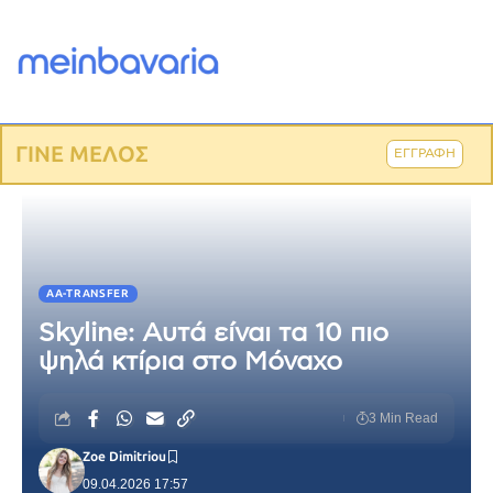
ΓΙΝΕ ΜΕΛΟΣ
ΕΓΓΡΑΦΗ
AA-TRANSFER
Skyline: Αυτά είναι τα 10 πιο
ψηλά κτίρια στο Μόναχο
3 Min Read
Zoe Dimitriou
09.04.2026 17:57