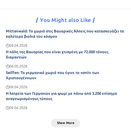
You Might also Like
Mittenwald: Το χωριό στις Βαυαρικές Άλπεις που κατασκευάζει τα
καλύτερα βιολιά του κόσμου
09.04.2026
Η πόλη της Βαυαρίας που είναι χτισμένη με 72.000 τόνους
διαμαντιών
08.05.2026
Seiffen: Το γερμανικό χωριό που έγινε το «σπίτι των
Χριστουγέννων»
09.04.2026
Η λατρεία των Γερμανών για ψωμί με πάνω από 3.200 επίσημα
αναγνωρισμένους τύπους
09.04.2026
Show More