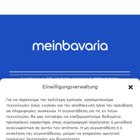
© meinbavaria.de 2025 | Alle Rechte vorbehalten | By
WebDesign Meister
Einwilligungsverwaltung
Για να παρέχουμε την καλύτερη εμπειρία, χρησιμοποιούμε
τεχνολογίες όπως cookies για την αποθήκευση ή/και την πρόσβαση
σε πληροφορίες συσκευών. Η συγκατάθεση για τις εν λόγω
τεχνολογίες θα μας επιτρέψει να επεξεργαστούμε δεδομένα
προσωπικού χαρακτήρα, όπως συμπεριφορά περιήγησης ή μοναδικά
αναγνωριστικά σε αυτόν τον ιστότοπο. Η μη συγκατάθεση ή η
ανάκληση της συγκατάθεσης, μπορεί να επηρεάσει αρνητικά
ορισμένες λειτουργίες και δυνατότητες.