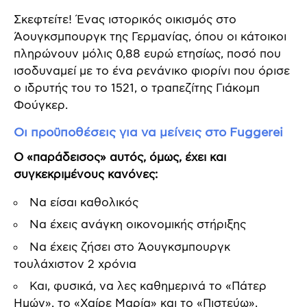
Σκεφτείτε! Ένας ιστορικός οικισμός στο
Άουγκσμπουργκ της Γερμανίας, όπου οι κάτοικοι
πληρώνουν μόλις 0,88 ευρώ ετησίως, ποσό που
ισοδυναμεί με το ένα ρενάνικο φιορίνι που όρισε
ο ιδρυτής του το 1521, ο τραπεζίτης Γιάκομπ
Φούγκερ.
Οι προϋποθέσεις για να μείνεις στο Fuggerei
Ο «παράδεισος» αυτός, όμως, έχει και
συγκεκριμένους κανόνες:
Να είσαι καθολικός
Να έχεις ανάγκη οικονομικής στήριξης
Να έχεις ζήσει στο Άουγκσμπουργκ
τουλάχιστον 2 χρόνια
Και, φυσικά, να λες καθημερινά το «Πάτερ
Ημών», το «Χαίρε Μαρία» και το «Πιστεύω».