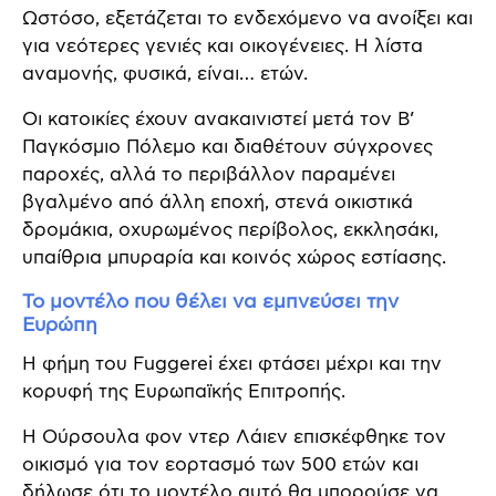
Ωστόσο, εξετάζεται το ενδεχόμενο να ανοίξει και
για νεότερες γενιές και οικογένειες. Η λίστα
αναμονής, φυσικά, είναι… ετών.
Οι κατοικίες έχουν ανακαινιστεί μετά τον Β’
Παγκόσμιο Πόλεμο και διαθέτουν σύγχρονες
παροχές, αλλά το περιβάλλον παραμένει
βγαλμένο από άλλη εποχή, στενά οικιστικά
δρομάκια, οχυρωμένος περίβολος, εκκλησάκι,
υπαίθρια μπυραρία και κοινός χώρος εστίασης.
Το μοντέλο που θέλει να εμπνεύσει την
Ευρώπη
Η φήμη του Fuggerei έχει φτάσει μέχρι και την
κορυφή της Ευρωπαϊκής Επιτροπής.
Η Ούρσουλα φον ντερ Λάιεν επισκέφθηκε τον
οικισμό για τον εορτασμό των 500 ετών και
δήλωσε ότι το μοντέλο αυτό θα μπορούσε να