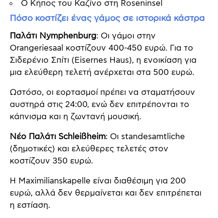
Ο Κήπος του Καζίνο στη Roseninsel
Πόσο κοστίζει ένας γάμος σε ιστορικά κάστρα
Παλάτι Nymphenburg
: Οι γάμοι στην
Orangeriesaal κοστίζουν 400-450 ευρώ. Για το
Σιδερένιο Σπίτι (Eisernes Haus), η ενοικίαση για
μια ελεύθερη τελετή ανέρχεται στα 500 ευρώ.
Ωστόσο, οι εορτασμοί πρέπει να σταματήσουν
αυστηρά στις 24:00, ενώ δεν επιτρέπονται το
κάπνισμα και η ζωντανή μουσική.
Νέο Παλάτι Schleißheim
: Οι standesamtliche
(δημοτικές) και ελεύθερες τελετές στον
κοστίζουν 350 ευρώ.
Η Maximilianskapelle είναι διαθέσιμη για 200
ευρώ, αλλά δεν θερμαίνεται και δεν επιτρέπεται
η εστίαση.