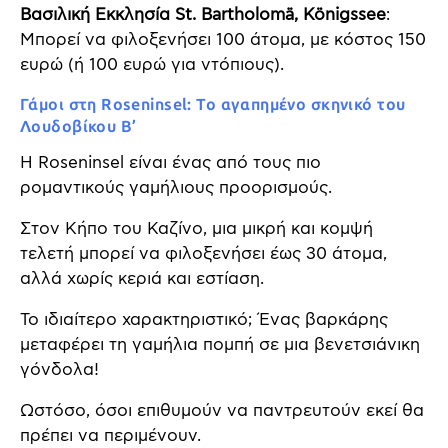
Βασιλική Εκκλησία St. Bartholomä, Königssee
:
Μπορεί να φιλοξενήσει 100 άτομα, με κόστος 150
ευρώ (ή 100 ευρώ για ντόπιους).
Γάμοι στη Roseninsel: Το αγαπημένο σκηνικό του
Λουδοβίκου Β’
Η Roseninsel είναι ένας από τους πιο
ρομαντικούς γαμήλιους προορισμούς.
Στον Κήπο του Καζίνο, μια μικρή και κομψή
τελετή μπορεί να φιλοξενήσει έως 30 άτομα,
αλλά χωρίς κεριά και εστίαση.
Το ιδιαίτερο χαρακτηριστικό; Ένας βαρκάρης
μεταφέρει τη γαμήλια πομπή σε μια βενετσιάνικη
γόνδολα!
Ωστόσο, όσοι επιθυμούν να παντρευτούν εκεί θα
πρέπει να περιμένουν.