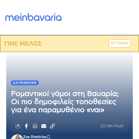
ΓΙΝΕ ΜΕΛΟΣ
ΕΓΓΡΑΦΗ
AA-TRANSFER
Ρομαντικοί γάμοι στη Βαυαρία;
Οι πιο δημοφιλείς τοποθεσίες
για ένα παραμυθένιο «ναι»
3 Min Read
Zoe Dimitriou