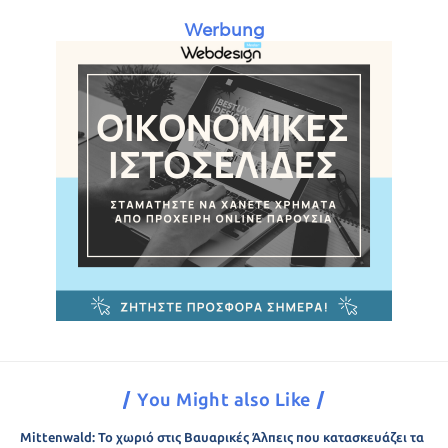
Werbung
You Might also Like
Mittenwald: Το χωριό στις Βαυαρικές Άλπεις που κατασκευάζει τα