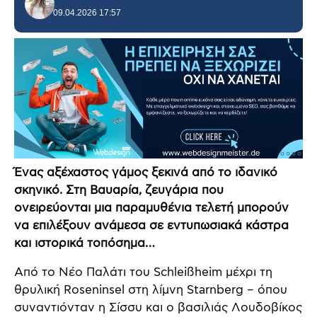
09.04.2026 17:57
Ένας αξέχαστος γάμος ξεκινά από το ιδανικό
σκηνικό. Στη Βαυαρία, ζευγάρια που
ονειρεύονται μια παραμυθένια τελετή μπορούν
να επιλέξουν ανάμεσα σε εντυπωσιακά κάστρα
και ιστορικά τοπόσημα…
Από το Νέο Παλάτι του Schleißheim μέχρι τη
θρυλική Roseninsel στη λίμνη Starnberg – όπου
συναντιόνταν η Σίσσυ και ο βασιλιάς Λουδοβίκος