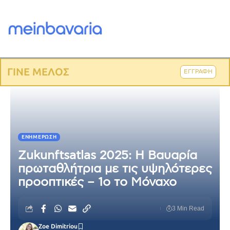
ΓΙΝΕ ΜΕΛΟΣ
ΕΓΓΡΑΦΗ
ΕΝΗΜΈΡΩΣΗ
Zukunftsatlas 2025: Η Βαυαρία
πρωταθλήτρια με τις υψηλότερες
προοπτικές – 1ο το Μόναχο
3 Min Read
Zoe Dimitriou