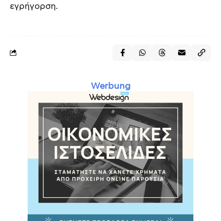
εγρήγορση.
Werbung