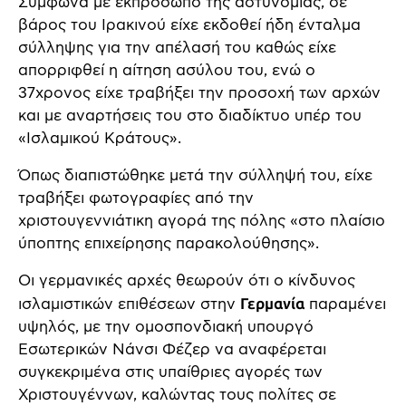
Σύμφωνα με εκπρόσωπο της αστυνομίας, σε
βάρος του Ιρακινού είχε εκδοθεί ήδη ένταλμα
σύλληψης για την απέλασή του καθώς είχε
απορριφθεί η αίτηση ασύλου του, ενώ ο
37χρονος είχε τραβήξει την προσοχή των αρχών
και με αναρτήσεις του στο διαδίκτυο υπέρ του
«Ισλαμικού Κράτους».
Όπως διαπιστώθηκε μετά την σύλληψή του, είχε
τραβήξει φωτογραφίες από την
χριστουγεννιάτικη αγορά της πόλης «στο πλαίσιο
ύποπτης επιχείρησης παρακολούθησης».
Οι γερμανικές αρχές θεωρούν ότι ο κίνδυνος
ισλαμιστικών επιθέσεων στην
Γερμανία
παραμένει
υψηλός, με την ομοσπονδιακή υπουργό
Εσωτερικών Νάνσι Φέζερ να αναφέρεται
συγκεκριμένα στις υπαίθριες αγορές των
Χριστουγέννων, καλώντας τους πολίτες σε