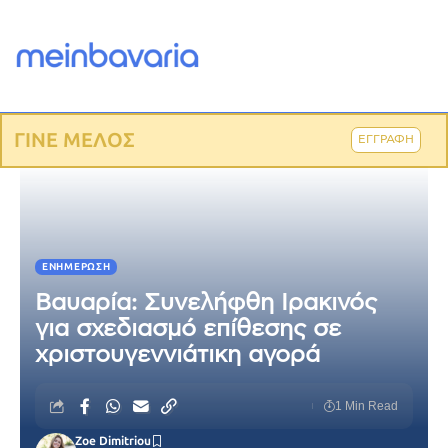
ΓΙΝΕ ΜΕΛΟΣ
ΕΓΓΡΑΦΗ
ΕΝΗΜΈΡΩΣΗ
Βαυαρία: Συνελήφθη Ιρακινός
για σχεδιασμό επίθεσης σε
χριστουγεννιάτικη αγορά
1 Min Read
Zoe Dimitriou