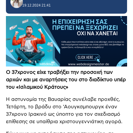
19.12.2024 21:41
Ο 37χρονος είχε τραβήξει την προσοχή των
αρχών και με αναρτήσεις του στο διαδίκτυο υπέρ
του «Ισλαμικού Κράτους»
Η αστυνομία της Βαυαρίας συνέλαβε προχθές,
Τετάρτη, το βράδυ στο ‘Αουγκσμπουργκ έναν
37χρονο Ιρακινό ως ύποπτο για τον σχεδιασμό
επίθεσης σε υπαίθρια χριστουγεννιάτικη αγορά.