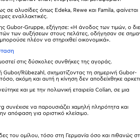
ως σε αλυσίδες όπως Edeka, Rewe και Famila, φαίνεται
ρες εναλλακτικές.
ης Gubor-Gruppe, εξήγησε: «Η άνοδος των τιμών, ο δι
υτών των αυξήσεων στους πελάτες, οδήγησαν σε σημα
μπορούσε πλέον να στηριχθεί οικονομικά».
σταση
ρμοστεί στις δύσκολες συνθήκες της αγοράς.
 Gubor/Rübezahl, σχηματίζοντας τη σημερινή Gubor-
τόσο, ακόμη και αυτή η κίνηση δεν αποδείχθηκε αρκετ
ύτηκε και με την πολωνική εταιρεία Colian, σε μια
g συνέχισε να παρουσιάζει χαμηλή πληρότητα και
ην απόφαση για οριστικό κλείσιμο.
ς του ομίλου, τόσο στη Γερμανία όσο και πιθανώς σ