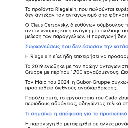
Τα προϊόντα Riegelein, που πωλούνται ευρέ
δεν άντεξαν τον ανταγωνισμό από φθηνότε
Ο Claus Cersovsky, διευθύνων σύμβουλος τ
ανταγωνισμός και η ανάγκη μετακύλισης α
μείωση των παραγγελιών. Η παραγωγή δεν 
Συγχωνεύσεις που δεν έσωσαν την κατά
Η Riegelein είχε ήδη επιχειρήσει να προσα
Το 2019 ενώθηκε με τον πρώην ανταγωνιστή
Gruppe με περίπου 1.700 εργαζομένους. Ωσ
Τον Μάιο του 2024, η Gubor-Gruppe συγχωνε
προσπάθεια διεθνούς αναδιάρθρωσης.
Παρόλα αυτά, το εργοστάσιο του Cadolzbur
περιόδους αδράνειας, οδηγώντας τελικά στ
Τι σημαίνει η απόφαση για το προσωπικό
Η παραγωγή θα μεταφερθεί σε άλλες μονάδε