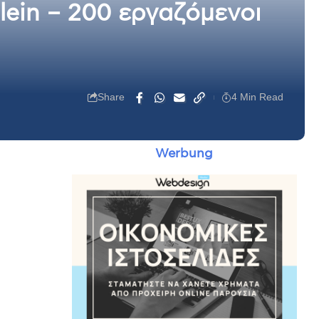
lein – 200 εργαζόμενοι
Share
4 Min Read
Werbung