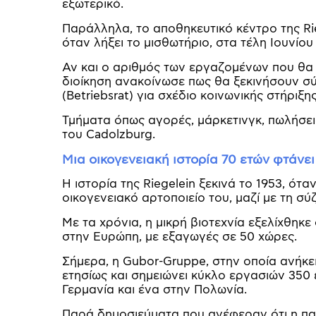
εξωτερικό.
Παράλληλα, το αποθηκευτικό κέντρο της Rie
όταν λήξει το μισθωτήριο, στα τέλη Ιουνίου
Αν και ο αριθμός των εργαζομένων που θα χ
διοίκηση ανακοίνωσε πως θα ξεκινήσουν σ
(Betriebsrat) για σχέδιο κοινωνικής στήριξ
Τμήματα όπως αγορές, μάρκετινγκ, πωλήσε
του Cadolzburg.
Μια οικογενειακή ιστορία 70 ετών φτάνει
Η ιστορία της Riegelein ξεκινά το 1953, ότα
οικογενειακό αρτοποιείο του, μαζί με τη σύ
Με τα χρόνια, η μικρή βιοτεχνία εξελίχθη
στην Ευρώπη, με εξαγωγές σε 50 χώρες.
Σήμερα, η Gubor-Gruppe, στην οποία ανήκε
ετησίως και σημειώνει κύκλο εργασιών 350
Γερμανία και ένα στην Πολωνία.
Παρά δημοσιεύματα που ανέφεραν ότι η π