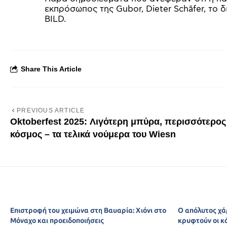
εκπρόσωπος της Gubor, Dieter Schäfer, το δ
BILD.
Share This Article
PREVIOUS ARTICLE
Oktoberfest 2025: Λιγότερη μπύρα, περισσότερος
κόσμος – τα τελικά νούμερα του Wiesn
Επιστροφή του χειμώνα στη Βαυαρία: Χιόνι στο
Ο απόλυτος χά
Μόναχο και προειδοποιήσεις
κρυφτούν οι κ