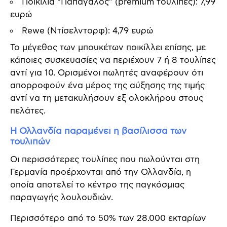
Ποικιλία “Παπαγάλος” (premium τουλίπες): 7,99
ευρώ
Rewe (Ντίσελντορφ): 4,79 ευρώ
Το μέγεθος των μπουκέτων ποικίλλει επίσης, με
κάποιες συσκευασίες να περιέχουν 7 ή 8 τουλίπες
αντί για 10. Ορισμένοι πωλητές αναφέρουν ότι
απορροφούν ένα μέρος της αύξησης της τιμής
αντί να τη μετακυλήσουν εξ ολοκλήρου στους
πελάτες.
Η Ολλανδία παραμένει η βασίλισσα των
τουλιπών
Οι περισσότερες τουλίπες που πωλούνται στη
Γερμανία προέρχονται από την Ολλανδία, η
οποία αποτελεί το κέντρο της παγκόσμιας
παραγωγής λουλουδιών.
Περισσότερο από το 50% των 28.000 εκταρίων