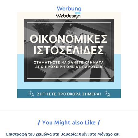
Werbung
You Might also Like
Επιστροφή του χειμώνα στη Βαυαρία: Χιόνι στο Μόναχο και