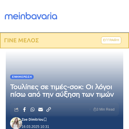
ΓΙΝΕ ΜΕΛΟΣ
ΕΓΓΡΑΦΗ
ΕΝΗΜΈΡΩΣΗ
Τουλίπες σε τιμές-σοκ: Οι λόγοι
πίσω από την αύξηση των τιμών
3 Min Read
Zoe Dimitriou
16.03.2025 10:31