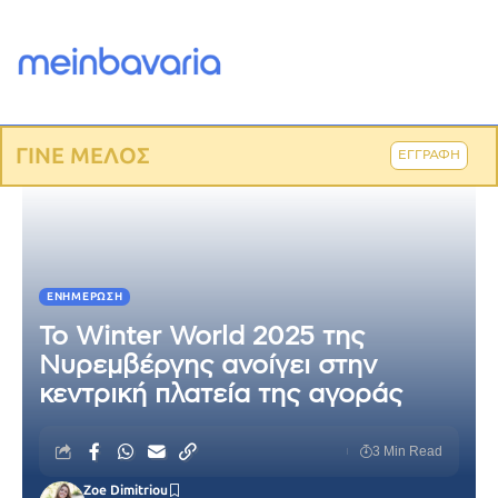
ΓΙΝΕ ΜΕΛΟΣ
ΕΓΓΡΑΦΗ
ΕΝΗΜΈΡΩΣΗ
Το Winter World 2025 της
Νυρεμβέργης ανοίγει στην
κεντρική πλατεία της αγοράς
3 Min Read
Zoe Dimitriou