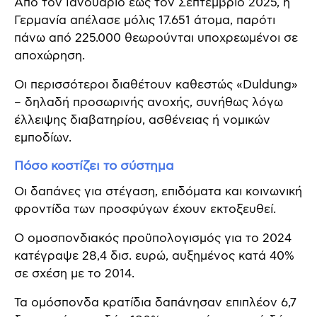
Από τον Ιανουάριο έως τον Σεπτέμβριο 2025, η
Γερμανία απέλασε μόλις 17.651 άτομα, παρότι
πάνω από 225.000 θεωρούνται υποχρεωμένοι σε
αποχώρηση.
Οι περισσότεροι διαθέτουν καθεστώς «Duldung»
– δηλαδή προσωρινής ανοχής, συνήθως λόγω
έλλειψης διαβατηρίου, ασθένειας ή νομικών
εμποδίων.
Πόσο κοστίζει το σύστημα
Οι δαπάνες για στέγαση, επιδόματα και κοινωνική
φροντίδα των προσφύγων έχουν εκτοξευθεί.
Ο ομοσπονδιακός προϋπολογισμός για το 2024
κατέγραψε 28,4 δισ. ευρώ, αυξημένος κατά 40%
σε σχέση με το 2014.
Τα ομόσπονδα κρατίδια δαπάνησαν επιπλέον 6,7