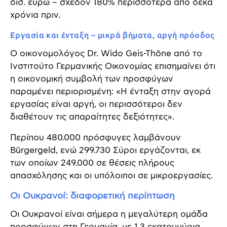
δισ. ευρώ – σχεδόν 180% περισσότερα από δέκα
χρόνια πριν.
Εργασία και ένταξη – μικρά βήματα, αργή πρόοδος
Ο οικονομολόγος Dr. Wido Geis-Thöne από το
Ινστιτούτο Γερμανικής Οικονομίας επισημαίνει ότι
η οικονομική συμβολή των προσφύγων
παραμένει περιορισμένη: «Η ένταξη στην αγορά
εργασίας είναι αργή, οι περισσότεροι δεν
διαθέτουν τις απαραίτητες δεξιότητες».
Περίπου 480.000 πρόσφυγες λαμβάνουν
Bürgergeld, ενώ 299.730 Σύροι εργάζονται, εκ
των οποίων 249.000 σε θέσεις πλήρους
απασχόλησης και οι υπόλοιποι σε μικροεργασίες.
Οι Ουκρανοί: διαφορετική περίπτωση
Οι Ουκρανοί είναι σήμερα η μεγαλύτερη ομάδα
προσφύγων στη Γερμανία, με 1,3 εκατομμύρια