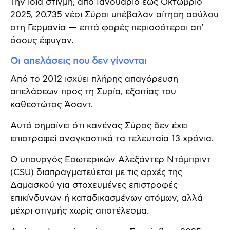
Την ίδια στιγμή, από Ιανουάριο έως Οκτώβριο
2025, 20.735 νέοι Σύροι υπέβαλαν αίτηση ασύλου
στη Γερμανία — επτά φορές περισσότεροι απ’
όσους έφυγαν.
Οι απελάσεις που δεν γίνονται
Από το 2012 ισχύει πλήρης απαγόρευση
απελάσεων προς τη Συρία, εξαιτίας του
καθεστώτος Άσαντ.
Αυτό σημαίνει ότι κανένας Σύρος δεν έχει
επιστραφεί αναγκαστικά τα τελευταία 13 χρόνια.
Ο υπουργός Εσωτερικών Αλεξάντερ Ντόμπριντ
(CSU) διαπραγματεύεται με τις αρχές της
Δαμασκού για στοχευμένες επιστροφές
επικίνδυνων ή καταδικασμένων ατόμων, αλλά
μέχρι στιγμής χωρίς αποτέλεσμα.