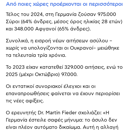
Από ποιες χώρες προέρχονται οι περισσότεροι
Τέλος του 2024, στη Γερμανία ζούσαν 975.000
Σύροι (64% άνδρες, μέσος όρος ηλικίας 28 ετών)
και 348.000 Αφγανοί (65% άνδρες).
Συνολικά, η εισροή νέων αιτήσεων ασύλου –
χωρίς να υπολογίζονται οι Ουκρανοί– μειώθηκε
τα τελευταία τρία χρόνια.
Το 2023 είχαν κατατεθεί 329.000 αιτήσεις, ενώ το
2025 (μέχρι Οκτώβριο) 97.000.
Οι εντατικοί συνοριακοί έλεγχοι και οι
επαναπροωθήσεις φαίνεται να έχουν περιορίσει
τις νέες αφίξεις.
Ο ερευνητής Dr. Martin Fieder σχολιάζει: «Η
Γερμανία έστειλε σαφές μήνυμα: το άσυλο δεν
είναι πλέον αυτόματο δικαίωμα. Αυτή η αλλαγή