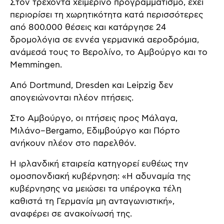
Στον τρέχοντα χειμερινό προγραμματισμό, έχει
περιορίσει τη χωρητικότητα κατά περισσότερες
από 800.000 θέσεις και κατάργησε 24
δρομολόγια σε εννέα γερμανικά αεροδρόμια,
ανάμεσά τους το Βερολίνο, το Αμβούργο και το
Memmingen.
Από Dortmund, Dresden και Leipzig δεν
απογειώνονται πλέον πτήσεις.
Στο Αμβούργο, οι πτήσεις προς Μάλαγα,
Μιλάνο–Bergamo, Εδιμβούργο και Πόρτο
ανήκουν πλέον στο παρελθόν.
Η ιρλανδική εταιρεία κατηγορεί ευθέως την
ομοσπονδιακή κυβέρνηση: «Η αδυναμία της
κυβέρνησης να μειώσει τα υπέρογκα τέλη
καθιστά τη Γερμανία μη ανταγωνιστική»,
αναφέρει σε ανακοίνωσή της.