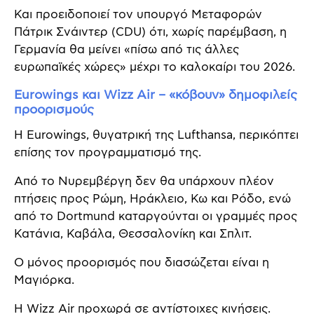
Και προειδοποιεί τον υπουργό Μεταφορών
Πάτρικ Σνάιντερ (CDU) ότι, χωρίς παρέμβαση, η
Γερμανία θα μείνει «πίσω από τις άλλες
ευρωπαϊκές χώρες» μέχρι το καλοκαίρι του 2026.
Eurowings και Wizz Air – «κόβουν» δημοφιλείς
προορισμούς
Η Eurowings, θυγατρική της Lufthansa, περικόπτει
επίσης τον προγραμματισμό της.
Από το Νυρεμβέργη δεν θα υπάρχουν πλέον
πτήσεις προς Ρώμη, Ηράκλειο, Κω και Ρόδο, ενώ
από το Dortmund καταργούνται οι γραμμές προς
Κατάνια, Καβάλα, Θεσσαλονίκη και Σπλιτ.
Ο μόνος προορισμός που διασώζεται είναι η
Μαγιόρκα.
Η Wizz Air προχωρά σε αντίστοιχες κινήσεις.