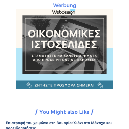
Werbung
You Might also Like
Επιστροφή του χειμώνα στη Βαυαρία: Χιόνι στο Μόναχο και
προειδοποιήσεις