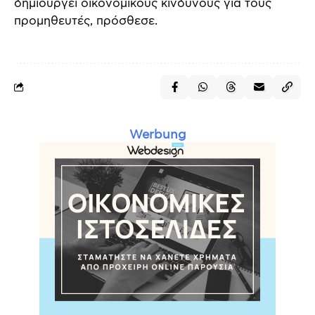
δημιουργεί οικονομικούς κινδύνους για τους
προμηθευτές, πρόσθεσε.
Werbung