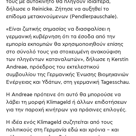
τους με αυτοκίνητο θα πληγούν ιδιαίτερα,
δήλωσε ο Reinicke. Ζήτησε να αυξηθεί το
επίδομα μετακινούμενων (Pendlerpauschale).
«Είναι ζωτικής σημασίας να διασφαλίσει η
γερμανική κυβέρνηση ότι τα έσοδα από την
εμπορία εκπομπών θα χρησιμοποιηθούν επίσης
στο σύνολό τους για στοχευμένη ανακούφιση
των πληγέντων καταναλωτών», δήλωσε η Kerstin
Andreae, πρόεδρος του εκτελεστικού
συμβουλίου της Γερμανικής Ένωσης Βιομηχανιών
Ενέργειας και Υδάτων, στη γερμανική Tagesschau.
Η Andreae πρότεινε ότι αυτό θα μπορούσε να
λάβει τη μορφή Klimageld ή άλλων επιδοτήσεων
για την παροχή κινήτρων για πράσινες επιλογές.
Η ιδέα ενός Klimageld συζητείται από τους
πολιτικούς στη Γερμανία εδώ και χρόνια – και