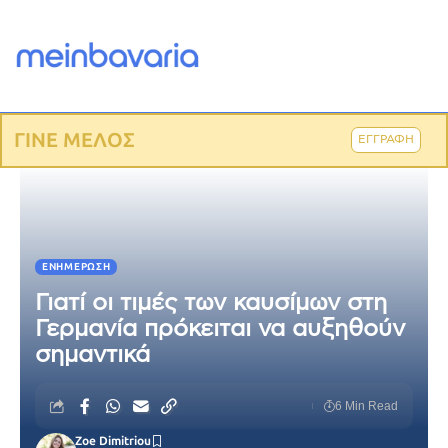
ΓΙΝΕ ΜΕΛΟΣ
ΕΓΓΡΑΦΗ
ΕΝΗΜΈΡΩΣΗ
Γιατί οι τιμές των καυσίμων στη
Γερμανία πρόκειται να αυξηθούν
σημαντικά
6 Min Read
Zoe Dimitriou