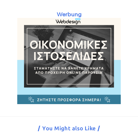
Werbung
You Might also Like