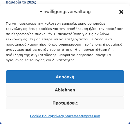
Βαυαρία το 2026;
Einwilligungsverwaltung
29.03.2026
Άτλας Ευτυχίας: Ποιες πόλεις της Βαυαρίας αφήνουν πίσω τους το
Μόναχο;
Για να παρέχουμε την καλύτερη εμπειρία, χρησιμοποιούμε
τεχνολογίες όπως cookies για την αποθήκευση ή/και την πρόσβαση
25.03.2026
σε πληροφορίες συσκευών. Η συγκατάθεση για τις εν λόγω
Θύελλα χτυπά το Μόναχο: Κίνδυνος από τους ισχυρούς ανέμους
τεχνολογίες θα μας επιτρέψει να επεξεργαστούμε δεδομένα
και τις καταιγίδες
προσωπικού χαρακτήρα, όπως συμπεριφορά περιήγησης ή μοναδικά
αναγνωριστικά σε αυτόν τον ιστότοπο. Η μη συγκατάθεση ή η
25.03.2026
ανάκληση της συγκατάθεσης, μπορεί να επηρεάσει αρνητικά
ορισμένες λειτουργίες και δυνατότητες.
Show More
Αποδοχή
Ablehnen
Προτιμήσεις
Cookie Policy
Privacy Statement
Impressum