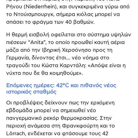
Ρήνου (Niederrhein), και συγκεκριμένα γύρω από
το Ντούισμπουργκ, σήμερα κιόλας μπορεί να
σπάσει το φράγμα των 40 βαθμών.
Η θερμή εισβολή οφείλεται στο σύστημα υψηλών
πιέσεων “Anita”, το οποίο προωθεί καυτή αέρια
μάζα από την Ιβηρική Χερσόνησο προς τη
Γερμανία, δίνοντας έτσι… νέο νόημα στο
τραγούδι του Κώστα Καρντάλη: «Απόψε είναι η
νύχτα που δε θα κοιμηθούμε».
Επόμενες ημέρες: 42°C και πιθανός νέος
ιστορικός σταθμός
Οι προβλέψεις δείχνουν πως την ερχόμενη
εβδομάδα μπορεί να σημειωθεί νέο
πανγερμανικό ρεκόρ θερμοκρασίας. Στην
περιοχή ανάμεσα στη Φρανκφούρτη και το
Lörrach, ενδέχεται να φτάσουμε τους 42