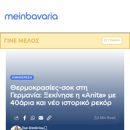
ΓΙΝΕ ΜΕΛΟΣ
ΕΓΓΡΑΦΗ
ΕΝΗΜΈΡΩΣΗ
Θερμοκρασίες-σοκ στη
Γερμανία: Ξεκίνησε η «Anita» με
40άρια και νέο ιστορικό ρεκόρ
2 Min Read
Zoe Dimitriou