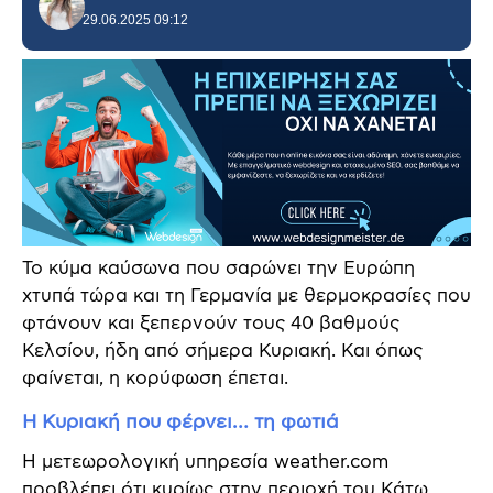
29.06.2025 09:12
Το κύμα καύσωνα που σαρώνει την Ευρώπη
χτυπά τώρα και τη Γερμανία με θερμοκρασίες που
φτάνουν και ξεπερνούν τους 40 βαθμούς
Κελσίου, ήδη από σήμερα Κυριακή. Και όπως
φαίνεται, η κορύφωση έπεται.
Η Κυριακή που φέρνει… τη φωτιά
Η μετεωρολογική υπηρεσία weather.com
προβλέπει ότι κυρίως στην περιοχή του Κάτω