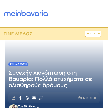
ΓΙΝΕ ΜΕΛΟΣ
ΕΓΓΡΑΦΗ
ΕΝΗΜΈΡΩΣΗ
Συνεχής χιονόπτωση στη
Βαυαρία: Πολλά ατυχήματα σε
ολισθηρούς δρόμους
1 Min Read
Zoe Dimitriou