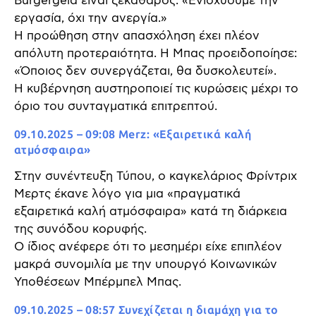
Bürgergeld είναι ξεκάθαρος: «Ενισχύουμε την
εργασία, όχι την ανεργία.»
Η προώθηση στην απασχόληση έχει πλέον
απόλυτη προτεραιότητα. Η Μπας προειδοποίησε:
«Όποιος δεν συνεργάζεται, θα δυσκολευτεί».
Η κυβέρνηση αυστηροποιεί τις κυρώσεις μέχρι το
όριο του συνταγματικά επιτρεπτού.
09.10.2025 – 09:08 Merz: «Εξαιρετικά καλή
ατμόσφαιρα»
Στην συνέντευξη Τύπου, ο καγκελάριος Φρίντριχ
Μερτς έκανε λόγο για μια «πραγματικά
εξαιρετικά καλή ατμόσφαιρα» κατά τη διάρκεια
της συνόδου κορυφής.
Ο ίδιος ανέφερε ότι το μεσημέρι είχε επιπλέον
μακρά συνομιλία με την υπουργό Κοινωνικών
Υποθέσεων Μπέρμπελ Μπας.
09.10.2025 – 08:57 Συνεχίζεται η διαμάχη για το