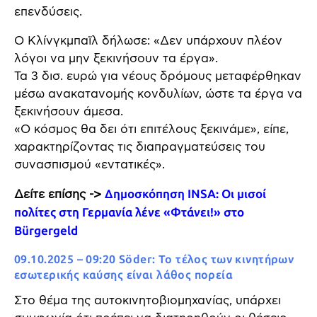
επενδύσεις.
Ο Κλίνγκμπαϊλ δήλωσε: «Δεν υπάρχουν πλέον
λόγοι να μην ξεκινήσουν τα έργα».
Τα 3 δισ. ευρώ για νέους δρόμους μεταφέρθηκαν
μέσω ανακατανομής κονδυλίων, ώστε τα έργα να
ξεκινήσουν άμεσα.
«Ο κόσμος θα δει ότι επιτέλους ξεκινάμε», είπε,
χαρακτηρίζοντας τις διαπραγματεύσεις του
συνασπισμού «εντατικές».
Δείτε επίσης ->
Δημοσκόπηση INSA: Οι μισοί
πολίτες στη Γερμανία λένε «Φτάνει!» στο
Bürgergeld
09.10.2025 – 09:20 Söder: Το τέλος των κινητήρων
εσωτερικής καύσης είναι λάθος πορεία
Στο θέμα της αυτοκινητοβιομηχανίας, υπάρχει