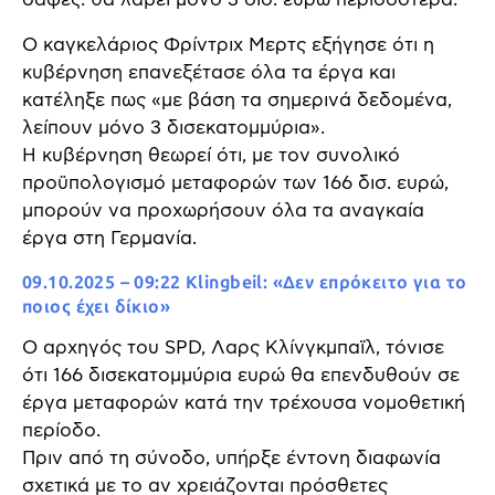
σαφές: θα λάβει μόνο 3 δισ. ευρώ περισσότερα.
Ο καγκελάριος Φρίντριχ Μερτς εξήγησε ότι η
κυβέρνηση επανεξέτασε όλα τα έργα και
κατέληξε πως «με βάση τα σημερινά δεδομένα,
λείπουν μόνο 3 δισεκατομμύρια».
Η κυβέρνηση θεωρεί ότι, με τον συνολικό
προϋπολογισμό μεταφορών των 166 δισ. ευρώ,
μπορούν να προχωρήσουν όλα τα αναγκαία
έργα στη Γερμανία.
09.10.2025 – 09:22 Klingbeil: «Δεν επρόκειτο για το
ποιος έχει δίκιο»
Ο αρχηγός του SPD, Λαρς Κλίνγκμπαϊλ, τόνισε
ότι 166 δισεκατομμύρια ευρώ θα επενδυθούν σε
έργα μεταφορών κατά την τρέχουσα νομοθετική
περίοδο.
Πριν από τη σύνοδο, υπήρξε έντονη διαφωνία
σχετικά με το αν χρειάζονται πρόσθετες