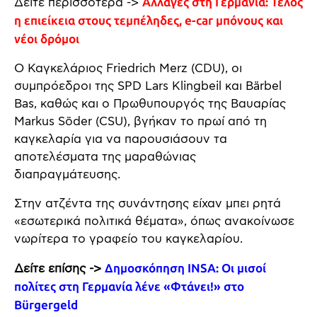
Δείτε περισσότερα ->
Αλλαγές στη Γερμανία: Τέλος
η επιείκεια στους τεμπέληδες, e-car μπόνους και
νέοι δρόμοι
Ο Καγκελάριος Friedrich Merz (CDU), οι
συμπρόεδροι της SPD Lars Klingbeil και Bärbel
Bas, καθώς και ο Πρωθυπουργός της Βαυαρίας
Markus Söder (CSU), βγήκαν το πρωί από τη
καγκελαρία για να παρουσιάσουν τα
αποτελέσματα της μαραθώνιας
διαπραγμάτευσης.
Στην ατζέντα της συνάντησης είχαν μπει ρητά
«εσωτερικά πολιτικά θέματα», όπως ανακοίνωσε
νωρίτερα το γραφείο του καγκελαρίου.
Δείτε επίσης ->
Δημοσκόπηση INSA: Οι μισοί
πολίτες στη Γερμανία λένε «Φτάνει!» στο
Bürgergeld