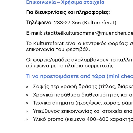
Επικοινωνία – Χρήσιμα στοιχεία
Για διευκρινίσεις και πληροφορίες:
Τηλέφωνο
: 233-27 366 (Kulturreferat)
E-mail
: stadtteilkultursommer@muenchen.d
Το Kulturreferat είναι ο κεντρικός φορέας: 
επικοινωνία του φεστιβάλ.
Οι φορείς/ομάδες αναλαμβάνουν το καλλιτε
σύμφωνα με το πλαίσιο συμμετοχής.
Τι να προετοιμάσετε από τώρα (mini check
Σαφής περιγραφή δράσης (τίτλος, διάρκει
Χρονικά παράθυρα διαθεσιμότητας κατά 
Τεχνικά αιτήματα (ήχος/φως, χώρος, ράμ
Υπεύθυνος επικοινωνίας και στοιχεία επα
Υλικό promo (κείμενο 400–600 χαρακτήρ