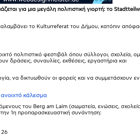
ζεται για μια μεγάλη πολιτιστική γιορτή: το Stadtteil
αλαμβάνει το Kulturreferat του Δήμου, κατόπιν απόφ
οιχτό πολιτιστικό φεστιβάλ όπου σύλλογοι, σχολεία, ο
ουν δράσεις, συναυλίες, εκθέσεις, εργαστήρια και
υργία, να δικτυωθούν οι φορείς και να συμμετάσχουν ε
ανοιχτό κάλεσμα
ρόμενους του Berg am Laim (σωματεία, ενώσεις, σχολεία
 στην 1η προπαρασκευαστική συνάντηση:
 26