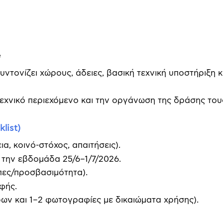
e
συντονίζει χώρους, άδειες, βασική τεχνική υποστήριξη κ
χνικό περιεχόμενο και την οργάνωση της δράσης του
list)
α, κοινό-στόχος, απαιτήσεις).
την εβδομάδα 25/6–1/7/2026.
πες/προσβασιμότητα).
φής.
ων και 1–2 φωτογραφίες με δικαιώματα χρήσης).