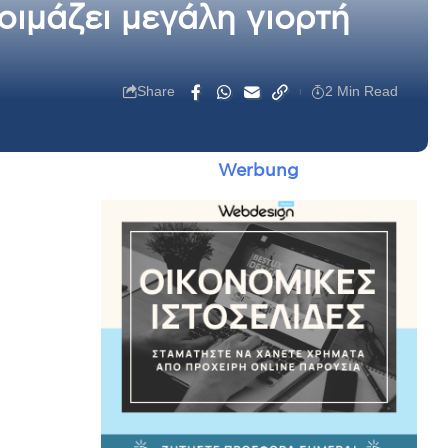
τοιμάζει μεγάλη γιορτή
Share
2 Min Read
Werbung