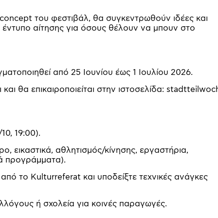
concept του φεστιβάλ, θα συγκεντρωθούν ιδέες και
ο έντυπο αίτησης για όσους θέλουν να μπουν στο
ματοποιηθεί από 25 Ιουνίου έως 1 Ιουλίου 2026.
αι θα επικαιροποιείται στην ιστοσελίδα: stadtteilwoc
0, 19:00).
ο, εικαστικά, αθλητισμός/κίνησης, εργαστήρια,
κά προγράμματα).
πό το Kulturreferat και υποδείξτε τεχνικές ανάγκες
υλλόγους ή σχολεία για κοινές παραγωγές.