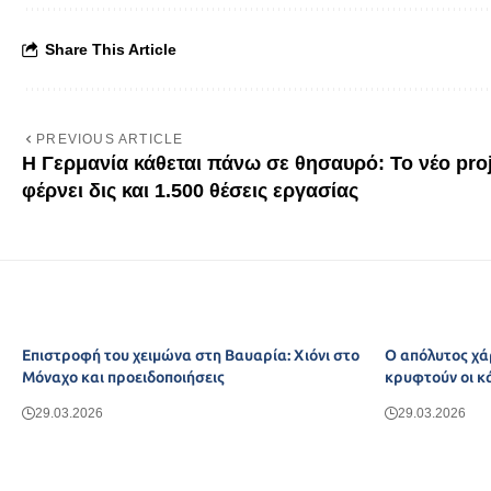
Share This Article
PREVIOUS ARTICLE
Η Γερμανία κάθεται πάνω σε θησαυρό: Το νέο pro
φέρνει δις και 1.500 θέσεις εργασίας
Επιστροφή του χειμώνα στη Βαυαρία: Χιόνι στο
Ο απόλυτος χά
Μόναχο και προειδοποιήσεις
κρυφτούν οι κ
29.03.2026
29.03.2026