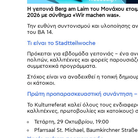
Η γειτονιά Berg am Laim του Μονάχου ετοιμά
2026 με σύνθημα «Wir machen was».
Την ευθύνη συντονισμού και υλοποίησης αν
του BA 14.
Τι είναι το Stadtteilwoche
Πρόκειται για εβδομάδα γειτονιάς – ένα αν
πολιτών, καλλιτέχνες και φορείς παρουσιάζ
συμμετοχικά προγράμματα.
Στόχος είναι να αναδειχθεί η τοπική δημιο
οι κάτοικοι.
Πρώτη προπαρασκευαστική συνάντηση – 
Το Kulturreferat καλεί όλους τους ενδιαφε
καλλιτέχνες, πρωτοβουλίες και κατοίκους)
Τετάρτη, 29 Οκτωβρίου, 19:00
Pfarrsaal St. Michael, Baumkirchner Straße