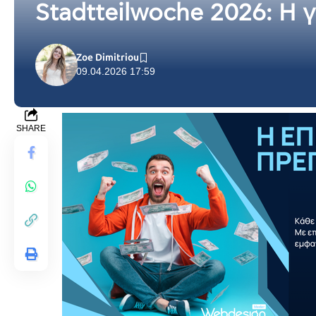
Stadtteilwoche 2026: Η 
Zoe Dimitriou
09.04.2026 17:59
SHARE