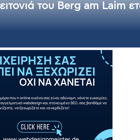
γειτονιά του Berg am Laim ε