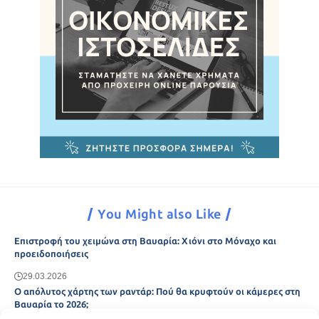
You Might also Like
Επιστροφή του χειμώνα στη Βαυαρία: Χιόνι στο Μόναχο και
προειδοποιήσεις
29.03.2026
Ο απόλυτος χάρτης των ραντάρ: Πού θα κρυφτούν οι κάμερες στη
Βαυαρία το 2026;