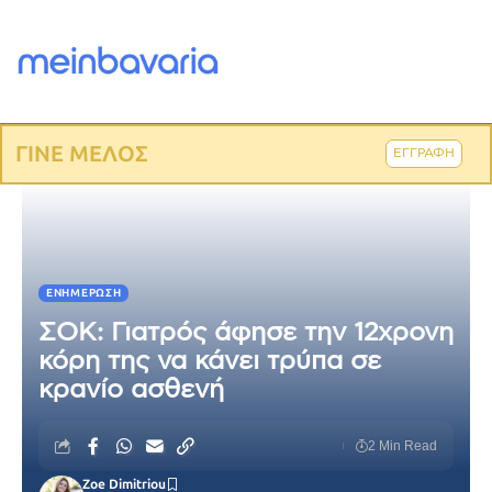
ΓΙΝΕ ΜΕΛΟΣ
ΕΓΓΡΑΦΗ
ΕΝΗΜΈΡΩΣΗ
ΣΟΚ: Γιατρός άφησε την 12χρονη
κόρη της να κάνει τρύπα σε
κρανίο ασθενή
2 Min Read
Zoe Dimitriou