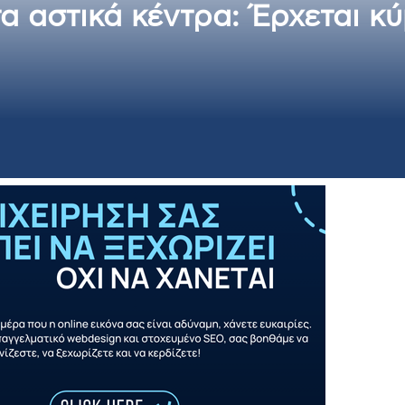
α αστικά κέντρα: Έρχεται κ