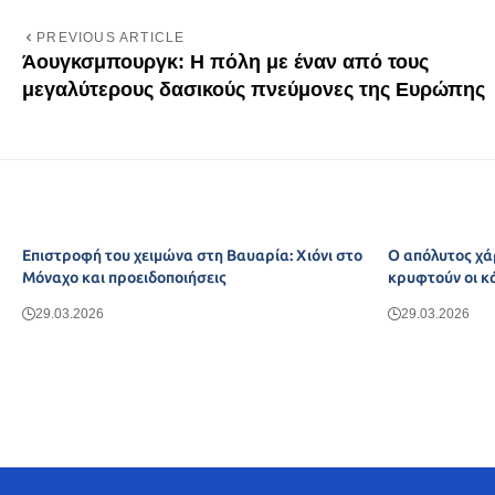
PREVIOUS ARTICLE
Άουγκσμπουργκ: Η πόλη με έναν από τους
μεγαλύτερους δασικούς πνεύμονες της Ευρώπης
Επιστροφή του χειμώνα στη Βαυαρία: Χιόνι στο
Ο απόλυτος χά
Μόναχο και προειδοποιήσεις
κρυφτούν οι κ
29.03.2026
29.03.2026