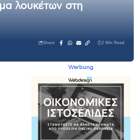
ύμα λουκέτων στη
Share
2 Min Read
Werbung