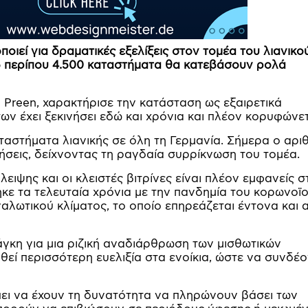
ιεί για δραματικές εξελίξεις στον τομέα του λιανικο
5 περίπου 4.500 καταστήματα θα κατεβάσουν ρολά
Preen, χαρακτήρισε την κατάσταση ως εξαιρετικά
ων έχει ξεκινήσει εδώ και χρόνια και πλέον κορυφώνετ
ταστήματα λιανικής σε όλη τη Γερμανία. Σήμερα ο αρι
ρήσεις, δείχνοντας τη ραγδαία συρρίκνωση του τομέα.
ειψης και οι κλειστές βιτρίνες είναι πλέον εμφανείς σ
κε τα τελευταία χρόνια με την πανδημία του κορωνοϊο
ναλωτικού κλίματος, το οποίο επηρεάζεται έντονα και 
γκη για μια ριζική αναδιάρθρωση των μισθωτικών
θεί περισσότερη ευελιξία στα ενοίκια, ώστε να συνδέο
έπει να έχουν τη δυνατότητα να πληρώνουν βάσει των