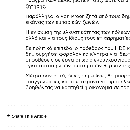
πραγματικών εισοδημάτων τους, ώστε να μ
ζήτησης.
Παράλληλα, ο von Preen ζητά από τους δ
εικόνας των εμπορικών ζωνών.
Η ενίσχυση της ελκυστικότητας των πόλεων 
αλλά και για τους ίδιους τους επιχειρηματ
Σε πολιτικό επίπεδο, ο πρόεδρος του HDE 
δημιουργήσει φορολογικά κίνητρα για ιδιωτ
αποσβέσεις σε έργα όπως ο εκσυγχρονισμό
εγκατάσταση νέων συστημάτων θέρμανσης 
Μέτρα σαν αυτά, όπως σημειώνει, θα μπορο
επαγγελματίες και ταυτόχρονα να προσελκύ
βοηθώντας να κρατηθεί η οικονομία σε τρο
Share This Article