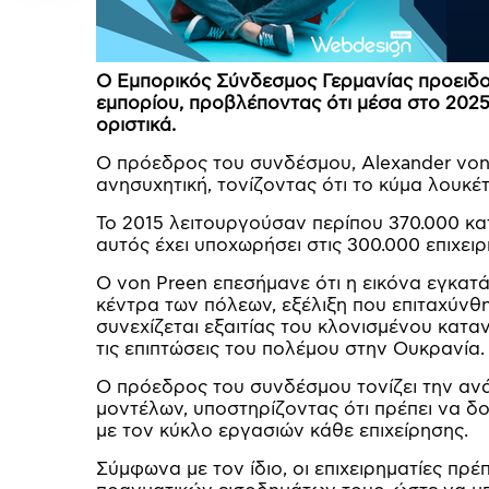
Ο Εμπορικός Σύνδεσμος Γερμανίας προειδοπο
εμπορίου, προβλέποντας ότι μέσα στο 202
οριστικά.
Ο πρόεδρος του συνδέσμου, Alexander von 
ανησυχητική, τονίζοντας ότι το κύμα λουκέτ
Το 2015 λειτουργούσαν περίπου 370.000 κα
αυτός έχει υποχωρήσει στις 300.000 επιχει
Ο von Preen επεσήμανε ότι η εικόνα εγκατάλ
κέντρα των πόλεων, εξέλιξη που επιταχύνθη
συνεχίζεται εξαιτίας του κλονισμένου κατα
τις επιπτώσεις του πολέμου στην Ουκρανία.
Ο πρόεδρος του συνδέσμου τονίζει την ανά
μοντέλων, υποστηρίζοντας ότι πρέπει να δο
με τον κύκλο εργασιών κάθε επιχείρησης.
Σύμφωνα με τον ίδιο, οι επιχειρηματίες πρ