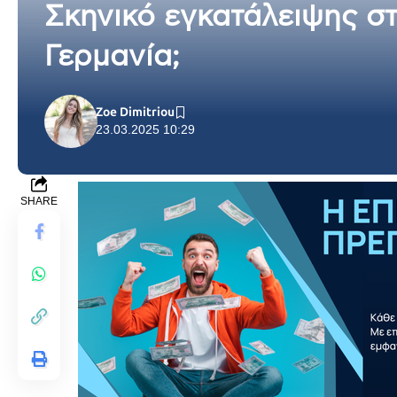
Σκηνικό εγκατάλειψης στ
Γερμανία;
Zoe Dimitriou
23.03.2025 10:29
SHARE