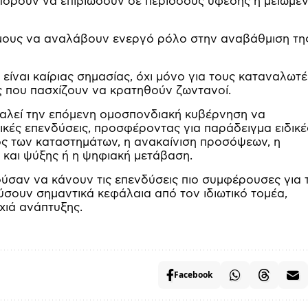
πορούν να επιβιώσουν σε περιόδους ύφεσης ή μειωμέ
ήμους να αναλάβουν ενεργό ρόλο στην αναβάθμιση τη
είναι καίριας σημασίας, όχι μόνο για τους καταναλωτέ
ίες που πασχίζουν να κρατηθούν ζωντανοί.
καλεί την επόμενη ομοσπονδιακή κυβέρνηση να
ικές επενδύσεις, προσφέροντας για παράδειγμα ειδικέ
ς των καταστημάτων, η ανακαίνιση προσόψεων, η
και ψύξης ή η ψηφιακή μετάβαση.
ύσαν να κάνουν τις επενδύσεις πιο συμφέρουσες για 
σουν σημαντικά κεφάλαια από τον ιδιωτικό τομέα,
χιά ανάπτυξης.
Facebook