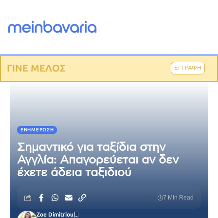
ΓΙΝΕ ΜΕΛΟΣ
ΕΓΓΡΑΦΗ
ΕΝΗΜΈΡΩΣΗ
Σημαντικό για ταξίδια στην
Αγγλία: Απαγορεύεται αν δεν
έχετε άδεια ταξιδιού
7 Min Read
Zoe Dimitriou