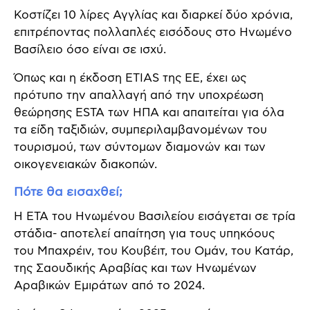
Κοστίζει 10 λίρες Αγγλίας και διαρκεί δύο χρόνια,
επιτρέποντας πολλαπλές εισόδους στο Ηνωμένο
Βασίλειο όσο είναι σε ισχύ.
Όπως και η έκδοση ETIAS της ΕΕ, έχει ως
πρότυπο την απαλλαγή από την υποχρέωση
θεώρησης ESTA των ΗΠΑ και απαιτείται για όλα
τα είδη ταξιδιών, συμπεριλαμβανομένων του
τουρισμού, των σύντομων διαμονών και των
οικογενειακών διακοπών.
Πότε θα εισαχθεί;
Η ETA του Ηνωμένου Βασιλείου εισάγεται σε τρία
στάδια- αποτελεί απαίτηση για τους υπηκόους
του Μπαχρέιν, του Κουβέιτ, του Ομάν, του Κατάρ,
της Σαουδικής Αραβίας και των Ηνωμένων
Αραβικών Εμιράτων από το 2024.