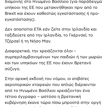
διαμονής στο Ηνωμένο Βασίλειο (για παράδειγμα
υπήκοοι της ΕΕ που μετακινήθηκαν πριν από το
Brexit και έχουν καθεστώς εγκατάστασης ή προ-
εγκατάστασης).
Δεν απαιτείται ETA εάν ζείτε στην Ιρλανδία και
ταξιδεύετε από την Ιρλανδία, το Γκέρνσεϊ, το
Τζέρσεϊ ή τη Νήσο Μαν.
Διαφορετικά, την χρειάζονται όλοι –
συμπεριλαμβανομένων των παιδιών ή των μωρών
και των υπηκόων της ΕΕ που έχουν Βρετανό
σύζυγο.
Στην αρχική εκδοχή του νόμου, οι επιβάτες
αεροπορικών εταιρειών που απλώς διέρχονται
από το Ηνωμένο Βασίλειο χρειάζονταν ένα
τέτοιο έγγραφο – ωστόσο η βρετανική
κυβέρνηση έκανε τώρα πίσω μπροστά στην οργή