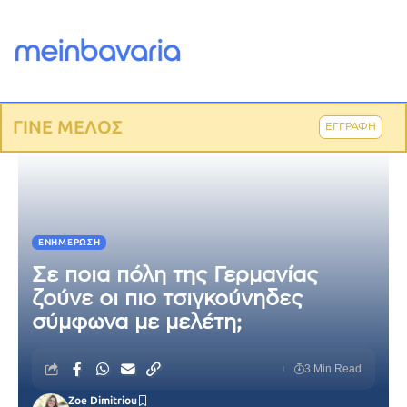
ΓΙΝΕ ΜΕΛΟΣ
ΕΓΓΡΑΦΗ
ΕΝΗΜΈΡΩΣΗ
Σε ποια πόλη της Γερμανίας
ζούνε οι πιο τσιγκούνηδες
σύμφωνα με μελέτη;
3 Min Read
Zoe Dimitriou