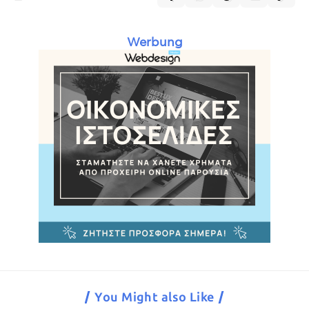
Werbung
You Might also Like