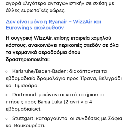
αγορά «λιγότερο ανταγωνιστική» σε σχέση με
άλλες ευρωπαϊκές χώρες.
Δεν είναι μόνο η Ryanair – WizzAir και
Eurowings ακολουθούν
Η ουγγρική WizzAir, επίσης εταιρεία χαμηλού
κόστους, ανακοινώνει περικοπές σχεδόν σε όλα
τα γερμανικά αεροδρόμια όπου
δραστηριοποιείται:
Karlsruhe/Baden-Baden: διακόπτονται τα
εβδομαδιαία δρομολόγια προς Τίρανα, Βελιγράδι
και Τιμισοάρα.
Dortmund: μειώνονται κατά το ήμισυ οι
πτήσεις προς Banja Luka (2 αντί για 4
εβδομαδιαίως).
Stuttgart: καταργούνται οι συνδέσεις με Σόφια
και Βουκουρέστι.