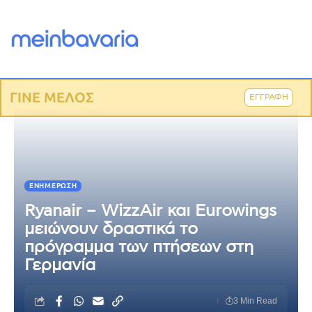
ΓΙΝΕ ΜΕΛΟΣ
ΕΓΓΡΑΦΗ
ΕΝΗΜΈΡΩΣΗ
Ryanair – WizzAir και Eurowings
μειώνουν δραστικά το
πρόγραμμα των πτήσεων στη
Γερμανία
3 Min Read