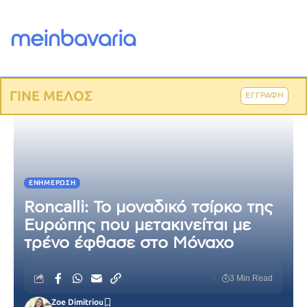
ΓΙΝΕ ΜΕΛΟΣ
ΕΓΓΡΑΦΗ
ΕΝΗΜΈΡΩΣΗ
Roncalli: Το μοναδικό τσίρκο της
Ευρώπης που μετακινείται με
τρένο έφθασε στο Μόναχο
3 Min Read
Zoe Dimitriou