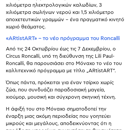
χιλιόμετρα ηλεκτρολογικών καλωδίων, 3
χιλιόμετρα σωλήνων νερού και 1,5 χιλιόμετρο
αποχετευτικών γραμμών – ένα πραγματικό κινητό
χωριό θεάματος.
«ARtistART» – το νέο πρόγραμμα του Roncalli
Από τις 24 Οκτωβρίου έως τις 7 Δεκεμβρίου, ο
Circus Roncalli, υπό τη διεύθυνση της Lili Paul-
Roncalli, θα παρουσιάσει στο Μόναχο το νέο του
καλλιτεχνικό πρόγραμμα με τίτλο „ARtistART“.
Όπως πάντα, πρόκειται για έναν τσίρκο χωρίς
ζώα, που συνδυάζει παραδοσιακή μαγεία,
χιούμορ, μουσική και σύγχρονη σκηνική τέχνη.
Η άφιξή του στο Μόναχο σηματοδοτεί την
έναρξη μιας ακόμη περιοδείας που γοητεύει
μικρούς και μεγάλους, αποδεικνύοντας ότι η