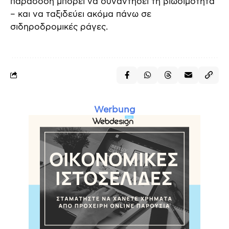
παράδοση μπορεί να συναντήσει τη βιωσιμότητα
– και να ταξιδεύει ακόμα πάνω σε
σιδηροδρομικές ράγες.
Werbung