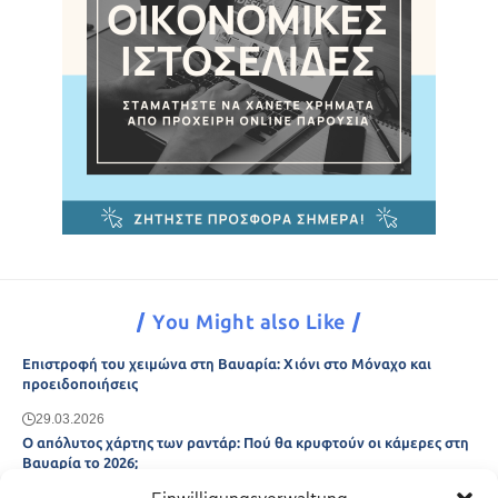
You Might also Like
Επιστροφή του χειμώνα στη Βαυαρία: Χιόνι στο Μόναχο και
προειδοποιήσεις
29.03.2026
Ο απόλυτος χάρτης των ραντάρ: Πού θα κρυφτούν οι κάμερες στη
Βαυαρία το 2026;
29.03.2026