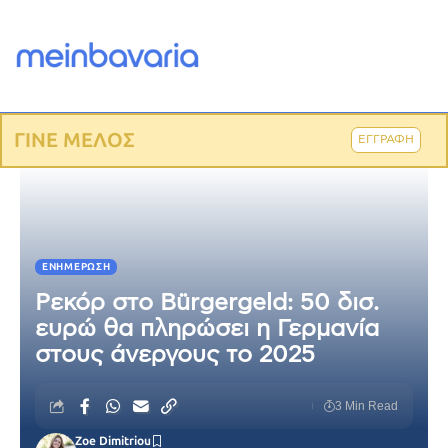
ΓΙΝΕ ΜΕΛΟΣ
ΕΓΓΡΑΦΗ
ΕΝΗΜΈΡΩΣΗ
Ρεκόρ στο Bürgergeld: 50 δισ.
ευρώ θα πληρώσει η Γερμανία
στους άνεργους το 2025
3 Min Read
Zoe Dimitriou