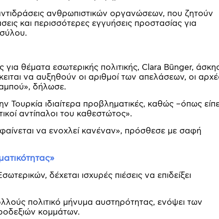
 αντιδράσεις ανθρωπιστικών οργανώσεων, που ζητούν
άσεις και περισσότερες εγγυήσεις προστασίας για
ασύλου.
για θέματα εσωτερικής πολιτικής, Clara Bünger, άσκη
κειται να αυξηθούν οι αριθμοί των απελάσεων, οι αρχέ
αμπού», δήλωσε.
ην Τουρκία ιδιαίτερα προβληματικές, καθώς –όπως είπ
ιτικοί αντίπαλοι του καθεστώτος».
 φαίνεται να ενοχλεί κανέναν», πρόσθεσε με σαφή
σματικότητας»
σωτερικών, δέχεται ισχυρές πιέσεις να επιδείξει
λλούς πολιτικό μήνυμα αυστηρότητας, ενόψει των
ροδεξιών κομμάτων.