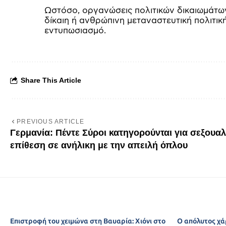
Ωστόσο, οργανώσεις πολιτικών δικαιωμάτων
δίκαιη ή ανθρώπινη μεταναστευτική πολιτικ
εντυπωσιασμό.
Share This Article
PREVIOUS ARTICLE
Γερμανία: Πέντε Σύροι κατηγορούνται για σεξουαλ
επίθεση σε ανήλικη με την απειλή όπλου
Επιστροφή του χειμώνα στη Βαυαρία: Χιόνι στο
Ο απόλυτος χά