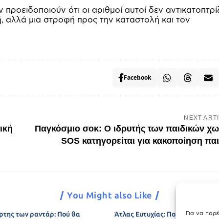
 προειδοποιούν ότι οι αριθμοί αυτοί δεν αντικατοπτρ
ή, αλλά μια στροφή προς την καταστολή και τον
Facebook
NEXT ART
ική
Παγκόσμιο σοκ: Ο ιδρυτής των παιδικών χ
SOS κατηγορείται για κακοποίηση πα
You Might also Like
Για να παρ
ρτης των ραντάρ: Πού θα
Άτλας Ευτυχίας: Ποιες πόλεις τη