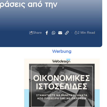
ράσεις από την
Share
2 Min Read
Werbung