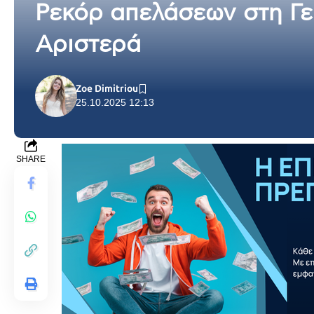
Ρεκόρ απελάσεων στη Γε
Αριστερά
Zoe Dimitriou
25.10.2025 12:13
SHARE