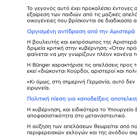
Το γεγονός αυτό έχει προκαλέσει έντονες
εξαίρεση των παιδιών από τις μαζικές απελ
οικογένειες που βρίσκονται σε διαδικασία 
Οργισμένη αντίδραση από την Αριστερά
Η βουλευτής και εκπρόσωπος της Αριστεράς 
δριμεία κριτική στην κυβέρνηση: «Όταν πρό
φαίνεται να μην γνωρίζουν πλέον κανένα τ
Η Bünger χαρακτήρισε τις απελάσεις προς τ
εκεί «διώκονται Κούρδοι, αριστεροί και πολ
«Κι όμως, στη σημερινή Γερμανία, αυτό δεν
ειρωνεία.
Πολιτική πίεση για «αποδείξεις αποτελε
Η κυβέρνηση, και ειδικότερα το Υπουργείο Ε
αποφασιστικότητα στο μεταναστευτικό.
Η αύξηση των απελάσεων θεωρείται από πο
περιφερειακών εκλογών και της ανόδου ακ