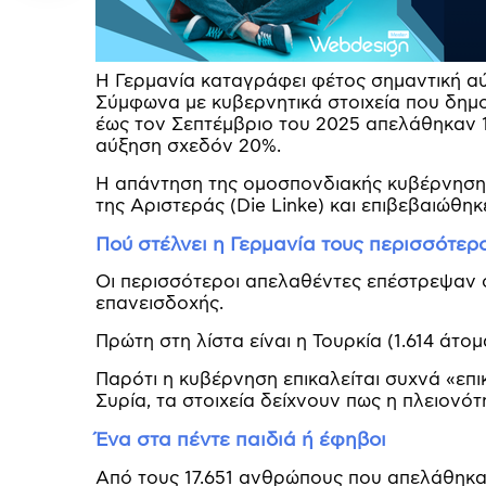
Η Γερμανία καταγράφει φέτος σημαντική α
Σύμφωνα με κυβερνητικά στοιχεία που δημο
έως τον Σεπτέμβριο του 2025 απελάθηκαν 17
αύξηση σχεδόν 20%.
Η απάντηση της ομοσπονδιακής κυβέρνηση
της Αριστεράς (Die Linke) και επιβεβαιώθηκ
Πού στέλνει η Γερμανία τους περισσότερ
Οι περισσότεροι απελαθέντες επέστρεψαν σε
επανεισδοχής.
Πρώτη στη λίστα είναι η Τουρκία (1.614 άτο
Παρότι η κυβέρνηση επικαλείται συχνά «ε
Συρία, τα στοιχεία δείχνουν πως η πλειον
Ένα στα πέντε παιδιά ή έφηβοι
Από τους 17.651 ανθρώπους που απελάθηκαν,