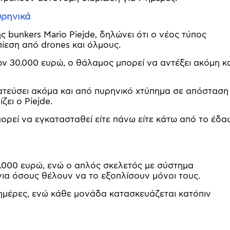
υρηνικά
 bunkers Mario Piejde, δηλώνει ότι ο νέος τύπος
πίεση από drones και όλμους.
ων 30.000 ευρώ, ο θάλαμος μπορεί να αντέξει ακόμη κ
ατεύσει ακόμα και από πυρηνικό χτύπημα σε απόσταση
ζει ο Piejde.
πορεί να εγκατασταθεί είτε πάνω είτε κάτω από το έδα
0.000 ευρώ, ενώ ο απλός σκελετός με σύστημα
για όσους θέλουν να το εξοπλίσουν μόνοι τους.
ημέρες, ενώ κάθε μονάδα κατασκευάζεται κατόπιν