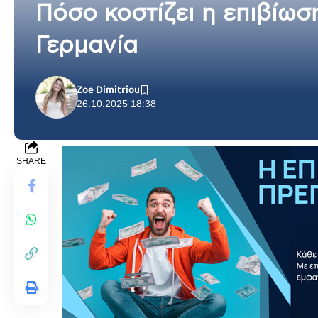
Πόσο κοστίζει η επιβίωσ
Γερμανία
Zoe Dimitriou
26.10.2025 18:38
SHARE