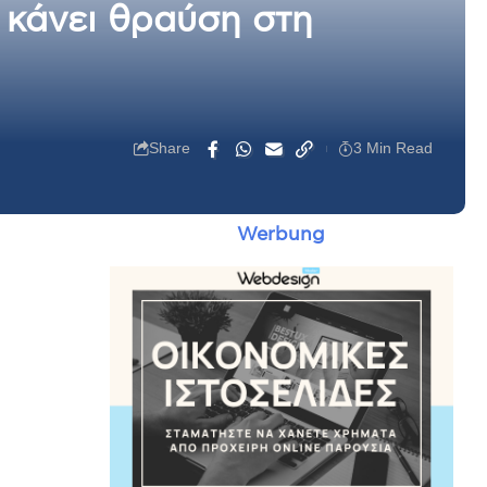
ο κάνει θραύση στη
Share
3 Min Read
Werbung