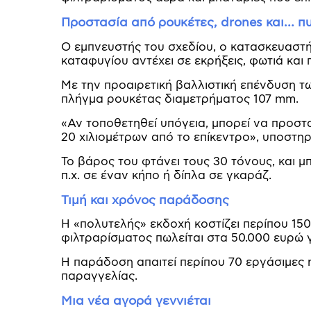
Προστασία από ρουκέτες, drones και… π
Ο εμπνευστής του σχεδίου, ο κατασκευαστής
καταφυγίου αντέχει σε εκρήξεις, φωτιά και 
Με την προαιρετική βαλλιστική επένδυση τ
πλήγμα ρουκέτας διαμετρήματος 107 mm.
«Αν τοποθετηθεί υπόγεια, μπορεί να προστ
20 χιλιομέτρων από το επίκεντρο», υποστηρί
Το βάρος του φτάνει τους 30 τόνους, και μ
π.χ. σε έναν κήπο ή δίπλα σε γκαράζ.
Τιμή και χρόνος παράδοσης
Η «πολυτελής» εκδοχή κοστίζει περίπου 15
φιλτραρίσματος πωλείται στα 50.000 ευρώ 
Η παράδοση απαιτεί περίπου 70 εργάσιμες 
παραγγελίας.
Μια νέα αγορά γεννιέται