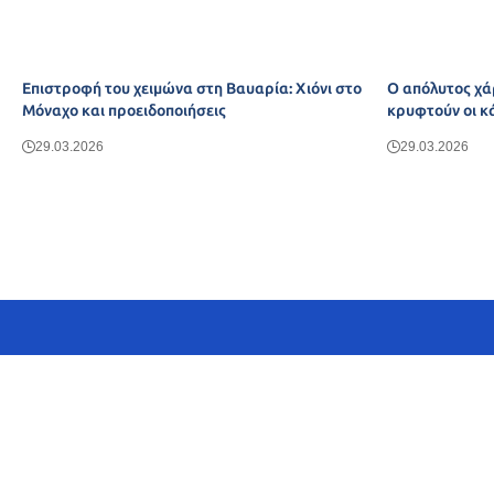
Επιστροφή του χειμώνα στη Βαυαρία: Χιόνι στο
Ο απόλυτος χά
Μόναχο και προειδοποιήσεις
κρυφτούν οι κ
29.03.2026
29.03.2026