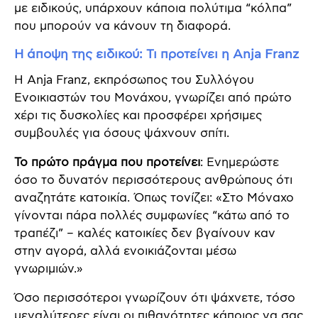
με ειδικούς, υπάρχουν κάποια πολύτιμα “κόλπα”
που μπορούν να κάνουν τη διαφορά.
Η άποψη της ειδικού: Τι προτείνει η Anja Franz
Η Anja Franz, εκπρόσωπος του Συλλόγου
Ενοικιαστών του Μονάχου, γνωρίζει από πρώτο
χέρι τις δυσκολίες και προσφέρει χρήσιμες
συμβουλές για όσους ψάχνουν σπίτι.
Το πρώτο πράγμα που προτείνει
: Ενημερώστε
όσο το δυνατόν περισσότερους ανθρώπους ότι
αναζητάτε κατοικία. Όπως τονίζει: «Στο Μόναχο
γίνονται πάρα πολλές συμφωνίες “κάτω από το
τραπέζι” – καλές κατοικίες δεν βγαίνουν καν
στην αγορά, αλλά ενοικιάζονται μέσω
γνωριμιών.»
Όσο περισσότεροι γνωρίζουν ότι ψάχνετε, τόσο
μεγαλύτερες είναι οι πιθανότητες κάποιος να σας