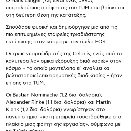
Ο Hans Langer (73) είναι ένας άλλος
υπερπλούσιος απόφοιτος του TUM που βρίσκεται
στη δεύτερη θέση της κατάταξης.
Σπούδασε φυσική και δημιούργησε μία από τις
πιο επιτυχημένες εταιρείες τρισδιάστατης
εκτύπωσης στον κόσμο με τον όμιλο EOS.
Οι τρεις νεαροί ιδρυτές της Celonis, ενός από τα
καλύτερα λογισμικά εξόρυξης διαδικασιών στον
κόσμο – το οποίο μοντελοποιεί, αναλύει και
βελτιστοποιεί επιχειρηματικές διαδικασίες – ήταν
επίσης στο TUM.
Οι Bastian Nominache (1,2 δισ. δολάρια),
Alexander Rinke (1,1 δισ. δολάρια) και Martin
Klenk (1,2 δισ. δολάρια) γνωρίστηκαν στο
πανεπιστήμιο, «και η εταιρεία τους ιδρύθηκε στο
πλαίσιο μιας φοιτητικής εργασίας», σύμφωνα με