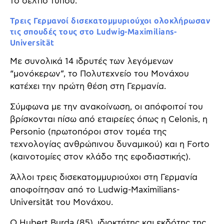
το δελτίο τύπου.
Τρεις Γερμανοί δισεκατομμυριούχοι ολοκλήρωσαν
τις σπουδές τους στο Ludwig-Maximilians-
Universität
Με συνολικά 14 ιδρυτές των λεγόμενων
“μονόκερων”, το Πολυτεχνείο του Μονάχου
κατέχει την πρώτη θέση στη Γερμανία.
Σύμφωνα με την ανακοίνωση, οι απόφοιτοί του
βρίσκονται πίσω από εταιρείες όπως η Celonis, η
Personio (πρωτοπόροι στον τομέα της
τεχνολογίας ανθρώπινου δυναμικού) και η Forto
(καινοτομίες στον κλάδο της εφοδιαστικής).
Άλλοι τρεις δισεκατομμυριούχοι στη Γερμανία
αποφοίτησαν από το Ludwig-Maximilians-
Universität του Μονάχου.
Ο Hubert Burda (85), ιδιοκτήτης και εκδότης της