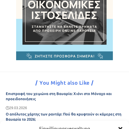
You Might also Like
Επιστροφή του χειμώνα στη Βαυαρία: Χιόνι στο Μόναχο και
προειδοποιήσεις
29.03.2026
Ο απόλυτος χάρτης των ραντάρ: Πού θα κρυφτούν οι κάμερες στη
Βαυαρία το 2026;
Einwilligungsverwaltung
29.03.2026