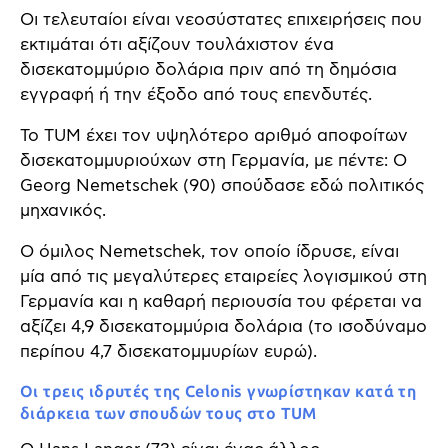
Οι τελευταίοι είναι νεοσύστατες επιχειρήσεις που
εκτιμάται ότι αξίζουν τουλάχιστον ένα
δισεκατομμύριο δολάρια πριν από τη δημόσια
εγγραφή ή την έξοδο από τους επενδυτές.
Το TUM έχει τον υψηλότερο αριθμό αποφοίτων
δισεκατομμυριούχων στη Γερμανία, με πέντε: Ο
Georg Nemetschek (90) σπούδασε εδώ πολιτικός
μηχανικός.
Ο όμιλος Nemetschek, τον οποίο ίδρυσε, είναι
μία από τις μεγαλύτερες εταιρείες λογισμικού στη
Γερμανία και η καθαρή περιουσία του φέρεται να
αξίζει 4,9 δισεκατομμύρια δολάρια (το ισοδύναμο
περίπου 4,7 δισεκατομμυρίων ευρώ).
Οι τρεις ιδρυτές της Celonis γνωρίστηκαν κατά τη
διάρκεια των σπουδών τους στο TUM