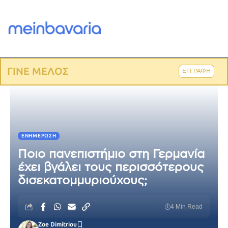
ΓΙΝΕ ΜΕΛΟΣ
ΕΓΓΡΑΦΗ
ΕΝΗΜΈΡΩΣΗ
Ποιο πανεπιστήμιο στη Γερμανία
έχει βγάλει τους περισσότερους
δισεκατομμυριούχους;
4 Min Read
Zoe Dimitriou