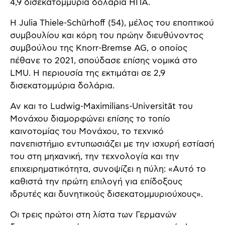
4,9 δισεκατομμύρια δολάρια ΗΠΑ.
Η Julia Thiele-Schürhoff (54), μέλος του εποπτικού
συμβουλίου και κόρη του πρώην διευθύνοντος
συμβούλου της Knorr-Bremse AG, ο οποίος
πέθανε το 2021, σπούδασε επίσης νομικά στο
LMU. Η περιουσία της εκτιμάται σε 2,9
δισεκατομμύρια δολάρια.
Αν και το Ludwig-Maximilians-Universität του
Μονάχου διαμορφώνει επίσης το τοπίο
καινοτομίας του Μονάχου, το τεχνικό
πανεπιστήμιο εντυπωσιάζει με την ισχυρή εστίασή
του στη μηχανική, την τεχνολογία και την
επιχειρηματικότητα, συνοψίζει η πύλη: «Αυτό το
καθιστά την πρώτη επιλογή για επίδοξους
ιδρυτές και δυνητικούς δισεκατομμυριούχους».
Οι τρεις πρώτοι στη λίστα των Γερμανών