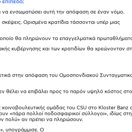
 επίπεδο;
ι να ενσωματώσει αυτή την απόφαση σε έναν νόμο.
ς σκέψεις. Ορισμένα κρατίδια τάσσονται υπέρ μιας
ο οποίο θα πληρώνουν τα επαγγελματικά πρωταθλήματα
ιακής κυβέρνησης και των κρατιδίων θα χρεώνονταν σ
εκτικά στην απόφαση του Ομοσπονδιακού Συνταγματικ
 θέλει να επιβάλει προς το παρόν υψηλό κόστος στ
 κοινοβουλευτικής ομάδας του CSU στο Kloster Banz 
υν «πάρα πολλοί ποδοσφαιρικοί σύλλογοι», ιδίως στη
ύν πολύ» αν πρέπει να πληρώσουν.
», υπογράμμισε. Ο