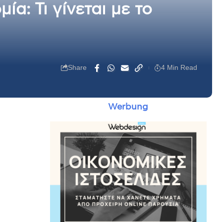
α: Τι γίνεται με το
Share
4 Min Read
Werbung