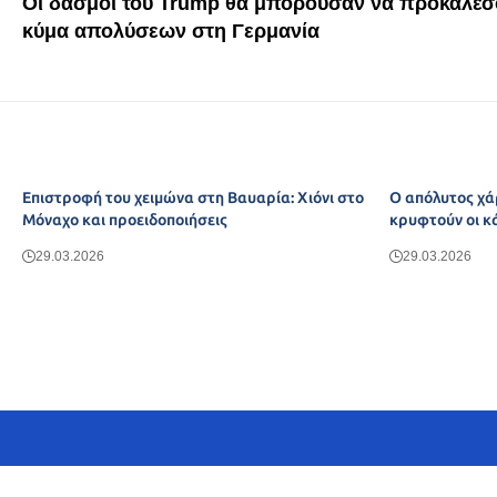
Οι δασμοί του Trump θα μπορούσαν να προκαλέσ
κύμα απολύσεων στη Γερμανία
Επιστροφή του χειμώνα στη Βαυαρία: Χιόνι στο
Ο απόλυτος χά
Μόναχο και προειδοποιήσεις
κρυφτούν οι κ
29.03.2026
29.03.2026