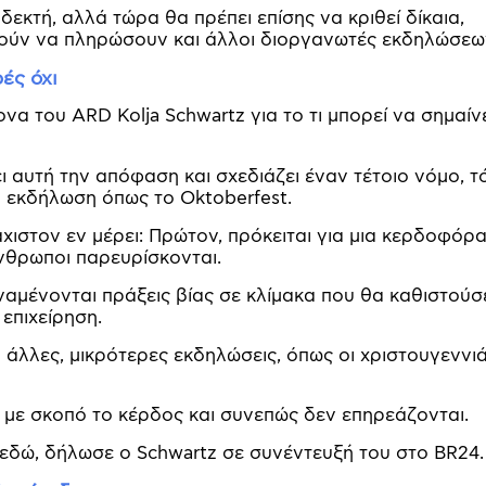
εκτή, αλλά τώρα θα πρέπει επίσης να κριθεί δίκαια,
ούν να πληρώσουν και άλλοι διοργανωτές εκδηλώσεω
ές όχι
να του ARD Kolja Schwartz για το τι μπορεί να σημαίνε
 αυτή την απόφαση και σχεδιάζει έναν τέτοιο νόμο, τ
 εκδήλωση όπως το Oktoberfest.
χιστον εν μέρει: Πρώτον, πρόκειται για μια κερδοφόρ
άνθρωποι παρευρίσκονται.
ναμένονται πράξεις βίας σε κλίμακα που θα καθιστούσ
επιχείρηση.
άλλες, μικρότερες εκδηλώσεις, όπως οι χριστουγεννιά
 με σκοπό το κέρδος και συνεπώς δεν επηρεάζονται.
 εδώ, δήλωσε ο Schwartz σε συνέντευξή του στο BR24.