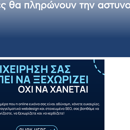
 θα πληρώνουν την αστυνομί