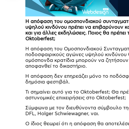
Η απόφαση του ομοσπονδιακού συνταγματικ
υψηλού κινδύνου πρέπει να επιβαρύνουν κα
και για άλλες εκδηλώσεις. Ποιος θα πρέπει
Oktoberfest;
Η απόφαση του Ομοσπονδιακού Συνταγματικ
ποδοσφαιρικούς αγώνες υψηλού κινδύνου θ
ομόσπονδα κρατίδια μπορούν να ζητήσουν 
αποφανθεί το δικαστήριο.
Η απόφαση δεν επηρεάζει μόνο το ποδόσφα
δημόσια φεστιβάλ.
Τι σημαίνει αυτό για το Oktoberfest; Θα πρ
αστυνομικές επιχειρήσεις στο Oktoberfest;
Σύμφωνα με τον διευθύνοντα σύμβουλο της 
DFL, Holger Schwiewagner, ναι.
Ο ίδιος θεωρεί ότι η απόφαση θα αποτελέσε