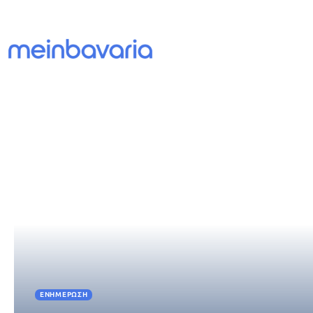
ΕΝΗΜΈΡΩΣΗ