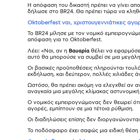
Η απόφαση του δικαστή πρέπει να γίνει αποδ
δήλωσε στο BR24. Θα πρέπει τώρα να κληθ
Oktoberfest ναι, χριστουγεννιάτικες αγορ
Το BR24 μίλησε με τον νομικό εμπειρογνώμο
απόφαση για το Oktoberfest.
Λέει: «Ναι, αν η
Βαυαρία
θέλει να εφαρμόσει
αυτό θα μπορούσε να συμβεί σε μια μεγάλη
Οι βασικές προϋποθέσεις πληρούνται τουλά
εκδήλωση, και δεύτερον, πολλές χιλιάδες 
Ωστόσο, θα πρέπει ακόμη να ελεγχθεί αν α
αναγκαία μια μεγάλης κλίμακας αστυνομική 
Ο νομικός εμπειρογνώμονας δεν θεωρεί ότι 
αγορές, εμπίπτουν σε μια τέτοια ρύθμιση.
Οι διαδηλώσεις επίσης δεν διοργανώνονται
Το ποδόσφαιρο έχει σαφώς μια ειδική θέση