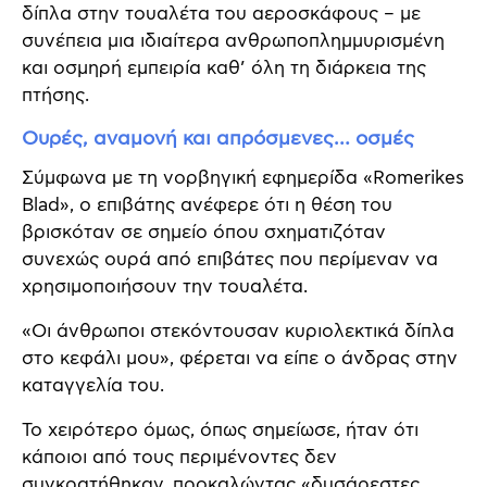
δίπλα στην τουαλέτα του αεροσκάφους – με
συνέπεια μια ιδιαίτερα ανθρωποπλημμυρισμένη
και οσμηρή εμπειρία καθ’ όλη τη διάρκεια της
πτήσης.
Ουρές, αναμονή και απρόσμενες… οσμές
Σύμφωνα με τη νορβηγική εφημερίδα «Romerikes
Blad», ο επιβάτης ανέφερε ότι η θέση του
βρισκόταν σε σημείο όπου σχηματιζόταν
συνεχώς ουρά από επιβάτες που περίμεναν να
χρησιμοποιήσουν την τουαλέτα.
«Οι άνθρωποι στεκόντουσαν κυριολεκτικά δίπλα
στο κεφάλι μου», φέρεται να είπε ο άνδρας στην
καταγγελία του.
Το χειρότερο όμως, όπως σημείωσε, ήταν ότι
κάποιοι από τους περιμένοντες δεν
συγκρατήθηκαν, προκαλώντας «δυσάρεστες