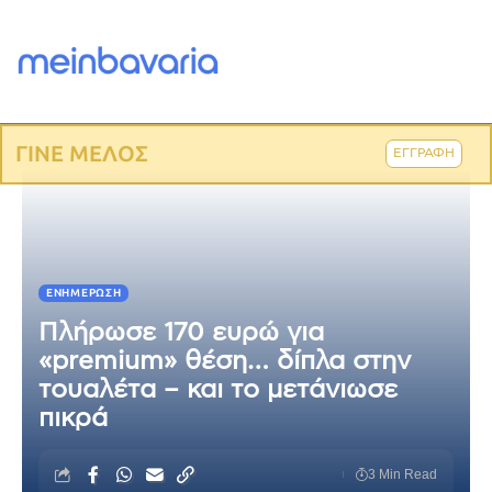
ΓΙΝΕ ΜΕΛΟΣ
ΕΓΓΡΑΦΗ
ΕΝΗΜΈΡΩΣΗ
Πλήρωσε 170 ευρώ για
«premium» θέση… δίπλα στην
τουαλέτα – και το μετάνιωσε
πικρά
3 Min Read