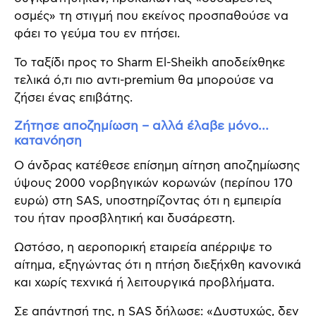
οσμές» τη στιγμή που εκείνος προσπαθούσε να
φάει το γεύμα του εν πτήσει.
Το ταξίδι προς το Sharm El-Sheikh αποδείχθηκε
τελικά ό,τι πιο αντι-premium θα μπορούσε να
ζήσει ένας επιβάτης.
Ζήτησε αποζημίωση – αλλά έλαβε μόνο…
κατανόηση
Ο άνδρας κατέθεσε επίσημη αίτηση αποζημίωσης
ύψους 2000 νορβηγικών κορωνών (περίπου 170
ευρώ) στη SAS, υποστηρίζοντας ότι η εμπειρία
του ήταν προσβλητική και δυσάρεστη.
Ωστόσο, η αεροπορική εταιρεία απέρριψε το
αίτημα, εξηγώντας ότι η πτήση διεξήχθη κανονικά
και χωρίς τεχνικά ή λειτουργικά προβλήματα.
Σε απάντησή της, η SAS δήλωσε: «Δυστυχώς, δεν