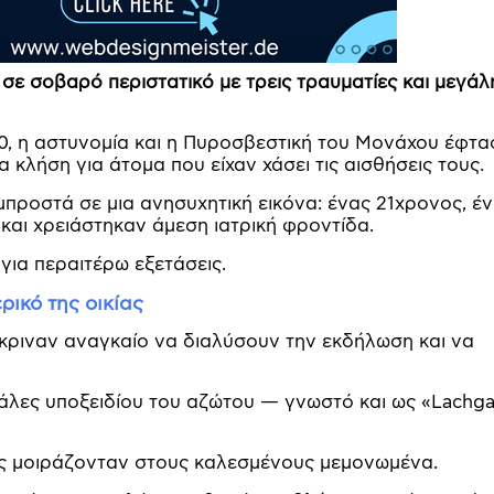
 σε σοβαρό περιστατικό με τρεις τραυματίες και μεγάλ
30, η αστυνομία και η Πυροσβεστική του Μονάχου έφτ
 κλήση για άτομα που είχαν χάσει τις αισθήσεις τους.
μπροστά σε μια ανησυχητική εικόνα: ένας 21χρονος, έ
και χρειάστηκαν άμεση ιατρική φροντίδα.
για περαιτέρω εξετάσεις.
ικό της οικίας
έκριναν αναγκαίο να διαλύσουν την εκδήλωση και να
άλες υποξειδίου του αζώτου — γνωστό και ως «Lachga
λες μοιράζονταν στους καλεσμένους μεμονωμένα.