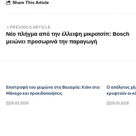
Share This Article
PREVIOUS ARTICLE
Νέο πλήγμα από την έλλειψη μικροτσίπ: Bosch
μειώνει προσωρινά την παραγωγή
Επιστροφή του χειμώνα στη Βαυαρία: Χιόνι στο
Ο απόλυτος χά
Μόναχο και προειδοποιήσεις
κρυφτούν οι κ
29.03.2026
29.03.2026