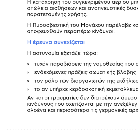
Η κατάχρηση του συγκεκριμένου αερίου μπ
απώλεια αισθήσεων και αναπνευστικές δυσκ
παρατεταμένης χρήσης.
Η Πυροσβεστική του Μονάχου παρέλαβε και 
αποφευχθούν περαιτέρω κίνδυνοι.
Η έρευνα συνεχίζεται
Η αστυνομία εξετάζει τώρα:
τυχόν παραβιάσεις της νομοθεσίας που 
ενδεχόμενες πράξεις σωματικής βλάβης
τον ρόλο των διοργανωτών της εκδήλω
το αν υπήρχε κερδοσκοπική εκμετάλλευ
Αν και οι τραυματίες δεν διατρέχουν άμεσο
κινδύνους που σχετίζονται με την ανεξέλεγ
ολοένα και περισσότερο τις γερμανικές αρχ