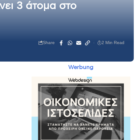
νει 3 άτομα στο
Share
2 Min Read
Werbung