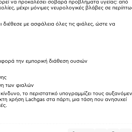
ορεί να προκαλέσει σοβαρά προβλήματα υγείας: από
ολίες, μέχρι μόνιμες νευρολογικές βλάβες σε περίπτ
διέθεσε με ασφάλεια όλες τις φιάλες, ώστε να
αφορά την εμπορική διάθεση ουσιών
σης
ση των φιαλών
 κίνδυνο, το περιστατικό υπογραμμίζει τους αυξανόμε
κτη χρήση Lachgas στα πάρτι, μια τάση που ανησυχεί
ές.