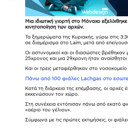
Μια ιδιωτική γιορτή στο Μόναχο εξελίχθηκε
κινητοποίηση των αρχών.
Τα ξημερώματα της Κυριακής, γύρω στις 3:
σε διαμέρισμα στο Laim, μετά από επείγουσα
Οι αστυνομικοί και οι διασώστες βρέθηκαν 
25χρονος και μια 29χρονη ήταν αναίσθητοι 
Και οι τρεις μεταφέρθηκαν στο νοσοκομείο 
Πάνω από 100 φιάλες Lachgas στο εσωτερ
Κατά τη διάρκεια της επέμβασης, οι αρχές 
εκκενώσουν τον χώρο.
Στη συνέχεια εντόπισαν πάνω από εκατό φι
«αέριο του γέλιου».
Σύμφωνα με τις πρώτες εκτιμήσεις, οι φιά