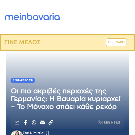
ΓΙΝΕ ΜΕΛΟΣ
ΕΓΓΡΑΦΗ
ΕΝΗΜΈΡΩΣΗ
Οι πιο ακριβές περιοχές της
Γερμανίας: Η Βαυαρία κυριαρχεί
– Το Μόναχο σπάει κάθε ρεκόρ
4 Min Read
Zoe Dimitriou