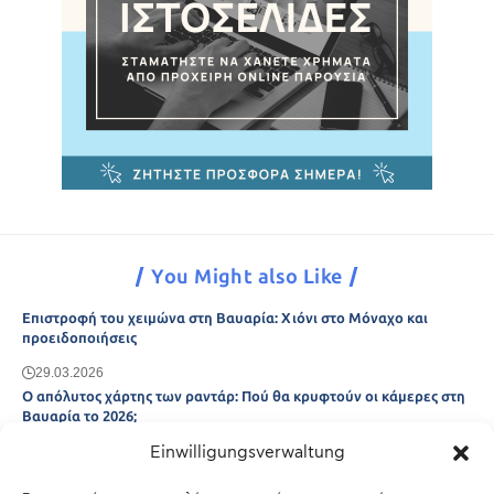
You Might also Like
Επιστροφή του χειμώνα στη Βαυαρία: Χιόνι στο Μόναχο και
προειδοποιήσεις
29.03.2026
Ο απόλυτος χάρτης των ραντάρ: Πού θα κρυφτούν οι κάμερες στη
Βαυαρία το 2026;
Einwilligungsverwaltung
29.03.2026
Άτλας Ευτυχίας: Ποιες πόλεις της Βαυαρίας αφήνουν πίσω τους το