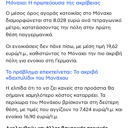
Μόναχο: Η πρωτεύουσα της ακρίβειας
Ο μέσος όρος αγοράς κατοικίας στο Μόναχο
διαμορφώνεται στα 8.028 ευρώ ανά τετραγωνικό
μέτρο, κατατάσσοντας την πόλη στην πρώτη
θέση παγγερμανικά.
Οι ενοικιάσεις δεν πάνε πίσω, με μέση τιμή 19,62
ευρώ/τ.μ., καθιστώντας το Μόναχο την πιο ακριβή
πόλη για ενοίκιο στη Γερμανία.
Το πρόβλημα επεκτείνεται: Το ακριβό
«δαχτυλίδι» του Μονάχου
Η ελπίδα ότι το να ζει κανείς στα προάστια θα
σήμαινε χαμηλότερο κόστος καταρρέει. Τα
περίχωρα του Μονάχου βρίσκονται στη δεύτερη
θέση, με τιμές που αγγίζουν τα 7.424 ευρώ/τ.μ. και
ενοίκια 16,90 ευρώ/τ.μ.