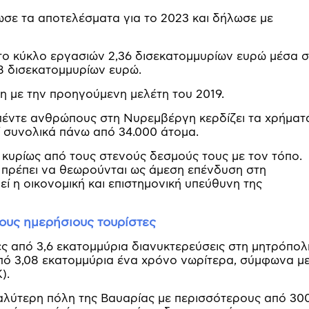
ωσε τα αποτελέσματα για το 2023 και δήλωσε με
το κύκλο εργασιών 2,36 δισεκατομμυρίων ευρώ μέσα σ
08 δισεκατομμυρίων ευρώ.
η με την προηγούμενη μελέτη του 2019.
απέντε ανθρώπους στη Νυρεμβέργη κερδίζει τα χρήματ
 συνολικά πάνω από 34.000 άτομα.
 κυρίως από τους στενούς δεσμούς τους με τον τόπο.
 πρέπει να θεωρούνται ως άμεση επένδυση στη
ί η οικονομική και επιστημονική υπεύθυνη της
ους ημερήσιους τουρίστες
ες από 3,6 εκατομμύρια διανυκτερεύσεις στη μητρόπολ
πό 3,08 εκατομμύρια ένα χρόνο νωρίτερα, σύμφωνα με
).
γαλύτερη πόλη της Βαυαρίας με περισσότερους από 30