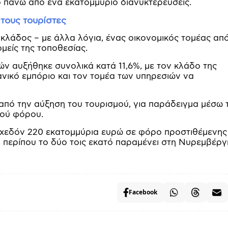
ο πάνω από ένα εκατομμύριο διανυκτερεύσεις.
 τους τουρίστες
 κλάδος – με άλλα λόγια, ένας οικονομικός τομέας απ
μείς της τοποθεσίας.
ών αυξήθηκε συνολικά κατά 11,6%, με τον κλάδο της
ιανικό εμπόριο και τον τομέα των υπηρεσιών να
 από την αύξηση του τουρισμού, για παράδειγμα μέσω 
κού φόρου.
 σχεδόν 220 εκατομμύρια ευρώ σε φόρο προστιθέμενης
ν περίπου το δύο τοις εκατό παραμένει στη Νυρεμβέργ
Facebook