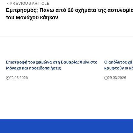
PREVIOUS ARTICLE
Εμπρησμός; Πάνω από 20 οχήματα της αστυνομί
του Μονάχου κάηκαν
Επιστροφή του χειμώνα στη Βαυαρία: Χιόνι στο
Ο απόλυτος χά
Μόναχο και προειδοποιήσεις
κρυφτούν οι κ
29.03.2026
29.03.2026