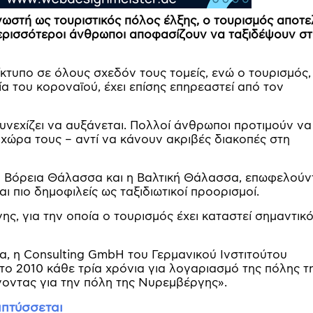
νωστή ως τουριστικός πόλος έλξης, ο τουρισμός αποτε
περισσότεροι άνθρωποι αποφασίζουν να ταξιδέψουν σ
κτυπο σε όλους σχεδόν τους τομείς, ενώ ο τουρισμός,
α του κοροναϊού, έχει επίσης επηρεαστεί από τον
υνεχίζει να αυξάνεται. Πολλοί άνθρωποι προτιμούν να
η χώρα τους – αντί να κάνουν ακριβές διακοπές στη
 η Βόρεια Θάλασσα και η Βαλτική Θάλασσα, επωφελούν
αι πιο δημοφιλείς ως ταξιδιωτικοί προορισμοί.
ης, για την οποία ο τουρισμός έχει καταστεί σημαντικ
α, η Consulting GmbH του Γερμανικού Ινστιτούτου
 το 2010 κάθε τρία χρόνια για λογαριασμό της πόλης τ
γοντας για την πόλη της Νυρεμβέργης».
απτύσσεται