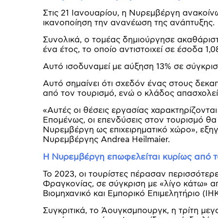
Στις 21 Ιανουαρίου, η Νυρεμβέργη ανακοίν
ικανοποίηση την ανανέωση της ανάπτυξης.
Συνολικά, ο τομέας δημιούργησε ακαθάρισ
ένα έτος, το οποίο αντιστοιχεί σε έσοδα 1,
Αυτό ισοδυναμεί με αύξηση 13% σε σύγκρισ
Αυτό σημαίνει ότι σχεδόν ένας στους δεκ
από τον τουρισμό, ενώ ο κλάδος απασχολεί
«Αυτές οι θέσεις εργασίας χαρακτηρίζονται
Επομένως, οι επενδύσεις στον τουρισμό θα
Νυρεμβέργη ως επιχειρηματικό χώρο», εξηγε
Νυρεμβέργης Andrea Heilmaier.
Η Νυρεμβέργη επωφελείται κυρίως από τ
Το 2023, οι τουρίστες πέρασαν περισσότερ
Φραγκονίας, σε σύγκριση με «λίγο κάτω» α
Βιομηχανικό και Εμπορικό Επιμελητήριο (IHK
Συγκριτικά, το Άουγκσμπουργκ, η τρίτη με