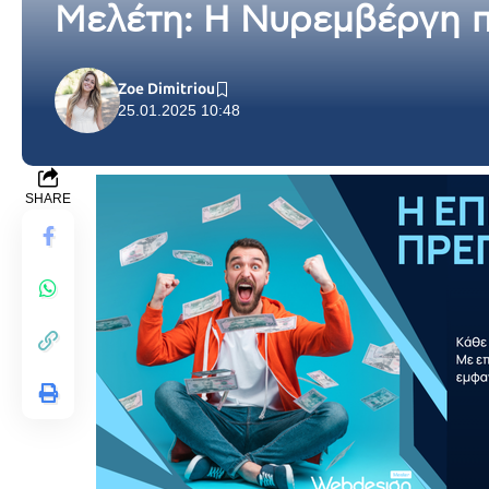
Μελέτη: Η Νυρεμβέργη π
Zoe Dimitriou
25.01.2025 10:48
SHARE