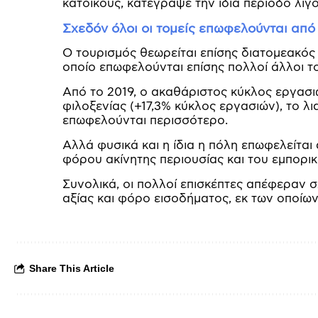
κατοίκους, κατέγραψε την ίδια περίοδο λίγ
Σχεδόν όλοι οι τομείς επωφελούνται από
Ο τουρισμός θεωρείται επίσης διατομεακός
οποίο επωφελούνται επίσης πολλοί άλλοι το
Από το 2019, ο ακαθάριστος κύκλος εργασι
φιλοξενίας (+17,3% κύκλος εργασιών), το λ
επωφελούνται περισσότερο.
Αλλά φυσικά και η ίδια η πόλη επωφελείται
φόρου ακίνητης περιουσίας και του εμπορι
Συνολικά, οι πολλοί επισκέπτες απέφεραν
αξίας και φόρο εισοδήματος, εκ των οποίω
Share This Article