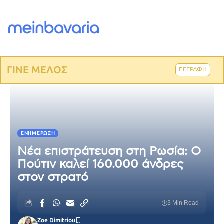
ΓΙΝΕ ΜΕΛΟΣ
ΕΓΓΡΑΦΗ
ΕΝΗΜΈΡΩΣΗ
Νέα επιστράτευση στη Ρωσία: Ο
Πούτιν καλεί 160.000 άνδρες
στον στρατό
3 Min Read
Zoe Dimitriou