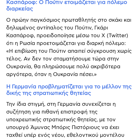
Κασπάροφ: Ο Πούτιν ετοιμάζεται για πόλεμο
διαρκείας
Ο πρώην παγκόσμιος πρωταθλητής στο σκάκι και
δηλωμένος αντίπαλος του Πούτιν, Γκάρι
Κασπάροφ, προειδοποίησε μέσω του X (Twitter)
ότι η Ρωσία προετοιμάζεται για διαρκή πόλεμο:
«Η επιβίωση του Πούτιν απαιτεί σύγκρουση χωρίς
τέλος. Αν δεν τον σταματήσουμε τώρα στην
Ουκρανία, θα πληρώσουμε πολύ ακριβότερα
αργότερα, όταν η Ουκρανία πέσει.»
Η Γερμανία προβληματίζεται για το μέλλον της
δικής της στρατιωτικής θητείας
Την ίδια στιγμή, στη Γερμανία συνεχίζεται η
συζήτηση για πιθανή επιστροφή της
υποχρεωτικής στρατιωτικής θητείας, με τον
υπουργό Άμυνας Μπόρις Πιστόριους να έχει
ταχθεί υπέρ ενός νέου, εθελοντικού μοντέλου