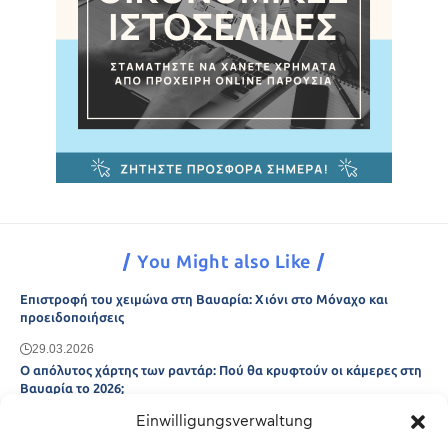
You Might also Like
Επιστροφή του χειμώνα στη Βαυαρία: Χιόνι στο Μόναχο και
προειδοποιήσεις
29.03.2026
Ο απόλυτος χάρτης των ραντάρ: Πού θα κρυφτούν οι κάμερες στη
Βαυαρία το 2026;
Einwilligungsverwaltung
29.03.2026
Άτλας Ευτυχίας: Ποιες πόλεις της Βαυαρίας αφήνουν πίσω τους το