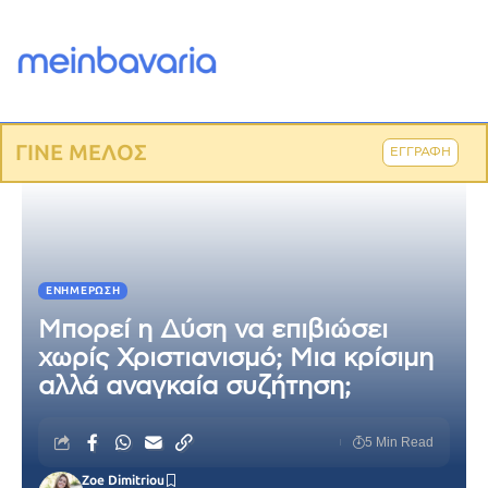
ΓΙΝΕ ΜΕΛΟΣ
ΕΓΓΡΑΦΗ
ΕΝΗΜΈΡΩΣΗ
Μπορεί η Δύση να επιβιώσει
χωρίς Χριστιανισμό; Μια κρίσιμη
αλλά αναγκαία συζήτηση;
5 Min Read
Zoe Dimitriou