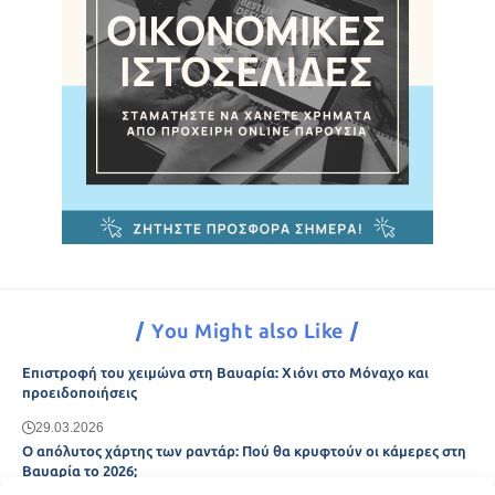
You Might also Like
Επιστροφή του χειμώνα στη Βαυαρία: Χιόνι στο Μόναχο και
προειδοποιήσεις
29.03.2026
Ο απόλυτος χάρτης των ραντάρ: Πού θα κρυφτούν οι κάμερες στη
Βαυαρία το 2026;