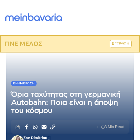
ΓΙΝΕ ΜΕΛΟΣ
ΕΓΓΡΑΦΗ
ΕΝΗΜΈΡΩΣΗ
Όρια ταχύτητας στη γερμανική
Autobahn: Ποια είναι η άποψη
του κόσμου
3 Min Read
Zoe Dimitriou