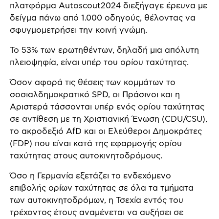
πλατφόρμα Autoscout2024 διεξήγαγε έρευνα με
δείγμα πάνω από 1.000 οδηγούς, θέλοντας να
σφυγμομετρήσει την κοινή γνώμη.
Το 53% των ερωτηθέντων, δηλαδή μια απόλυτη
πλειοψηφία, είναι υπέρ του ορίου ταχύτητας.
Όσον αφορά τις θέσεις των κομμάτων το
σοσιαλδημοκρατικό SPD, οι Πράσινοι και η
Αριστερά τάσσονται υπέρ ενός ορίου ταχύτητας
σε αντίθεση με τη Χριστιανική Ένωση (CDU/CSU),
το ακροδεξιό AfD και οι Ελεύθεροι Δημοκράτες
(FDP) που είναι κατά της εφαρμογής ορίου
ταχύτητας στους αυτοκινητοδρόμους.
Όσο η Γερμανία εξετάζει το ενδεχόμενο
επιβολής ορίων ταχύτητας σε όλα τα τμήματα
των αυτοκινητοδρόμων, η Τσεχία εντός του
τρέχοντος έτους αναμένεται να αυξήσει σε