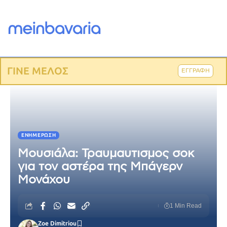
ΓΙΝΕ ΜΕΛΟΣ
ΕΓΓΡΑΦΗ
ΕΝΗΜΈΡΩΣΗ
Μουσιάλα: Τραυμαυτισμος σοκ
για τον αστέρα της Μπάγερν
Μονάχου
1 Min Read
Zoe Dimitriou