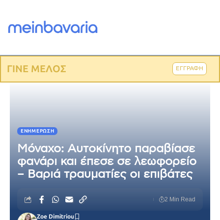
ΓΙΝΕ ΜΕΛΟΣ
ΕΓΓΡΑΦΗ
ΕΝΗΜΈΡΩΣΗ
Μόναχο: Αυτοκίνητο παραβίασε
φανάρι και έπεσε σε λεωφορείο
– Βαριά τραυματίες οι επιβάτες
2 Min Read
Zoe Dimitriou