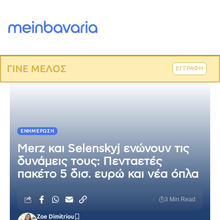
ΓΙΝΕ ΜΕΛΟΣ
ΕΓΓΡΑΦΗ
ΕΝΗΜΈΡΩΣΗ
Merz και Selenskyj ενώνουν τις
δυνάμεις τους: Πενταετές
πακέτο 5 δισ. ευρώ και νέα όπλα
3 Min Read
Zoe Dimitriou