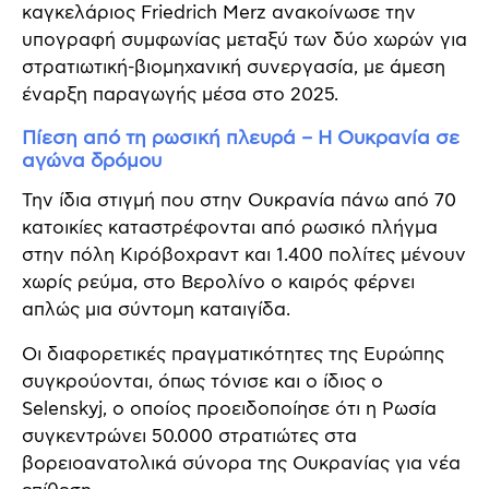
καγκελάριος Friedrich Merz ανακοίνωσε την
υπογραφή συμφωνίας μεταξύ των δύο χωρών για
στρατιωτική-βιομηχανική συνεργασία, με άμεση
έναρξη παραγωγής μέσα στο 2025.
Πίεση από τη ρωσική πλευρά – Η Ουκρανία σε
αγώνα δρόμου
Την ίδια στιγμή που στην Ουκρανία πάνω από 70
κατοικίες καταστρέφονται από ρωσικό πλήγμα
στην πόλη Κιρόβοχραντ και 1.400 πολίτες μένουν
χωρίς ρεύμα, στο Βερολίνο ο καιρός φέρνει
απλώς μια σύντομη καταιγίδα.
Οι διαφορετικές πραγματικότητες της Ευρώπης
συγκρούονται, όπως τόνισε και ο ίδιος ο
Selenskyj, ο οποίος προειδοποίησε ότι η Ρωσία
συγκεντρώνει 50.000 στρατιώτες στα
βορειοανατολικά σύνορα της Ουκρανίας για νέα