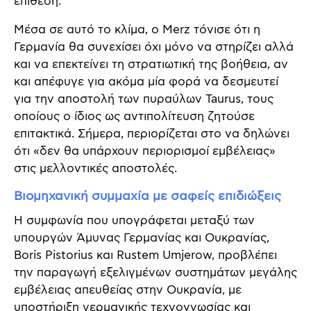
επίθεση.
Μέσα σε αυτό το κλίμα, ο Merz τόνισε ότι η
Γερμανία θα συνεχίσει όχι μόνο να στηρίζει αλλά
και να επεκτείνει τη στρατιωτική της βοήθεια, αν
και απέφυγε για ακόμα μία φορά να δεσμευτεί
για την αποστολή των πυραύλων Taurus, τους
οποίους ο ίδιος ως αντιπολίτευση ζητούσε
επιτακτικά. Σήμερα, περιορίζεται στο να δηλώνει
ότι «δεν θα υπάρχουν περιορισμοί εμβέλειας»
στις μελλοντικές αποστολές.
Βιομηχανική συμμαχία με σαφείς επιδιώξεις
Η συμφωνία που υπογράφεται μεταξύ των
υπουργών Άμυνας Γερμανίας και Ουκρανίας,
Boris Pistorius και Rustem Umjerow, προβλέπει
την παραγωγή εξελιγμένων συστημάτων μεγάλης
εμβέλειας απευθείας στην Ουκρανία, με
υποστήριξη γερμανικής τεχνογνωσίας και