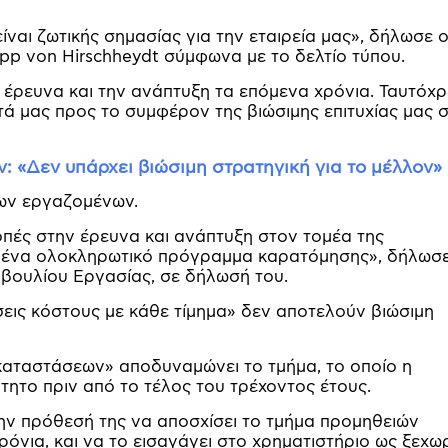
ναι ζωτικής σημασίας για την εταιρεία μας», δήλωσε 
pp von Hirschheydt σύμφωνα με το δελτίο τύπου.
 έρευνα και την ανάπτυξη τα επόμενα χρόνια. Ταυτόχρ
ά μας προς το συμφέρον της βιώσιμης επιτυχίας μας 
 «Δεν υπάρχει βιώσιμη στρατηγική για το μέλλον»
των εργαζομένων.
οπές στην έρευνα και ανάπτυξη στον τομέα της
ε ένα ολοκληρωτικό πρόγραμμα καρατόμησης», δήλωσ
υμβουλίου Εργασίας, σε δήλωσή του.
σεις κόστους με κάθε τίμημα» δεν αποτελούν βιώσιμη
καταστάσεων» αποδυναμώνει το τμήμα, το οποίο η
τητο πριν από το τέλος του τρέχοντος έτους.
την πρόθεσή της να αποσχίσει το τμήμα προμηθειών
ρόνια, και να το εισαγάγει στο χρηματιστήριο ως ξεχω