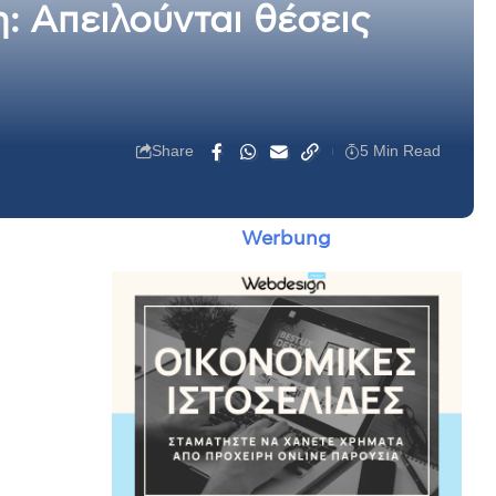
: Απειλούνται θέσεις
Share
5 Min Read
Werbung