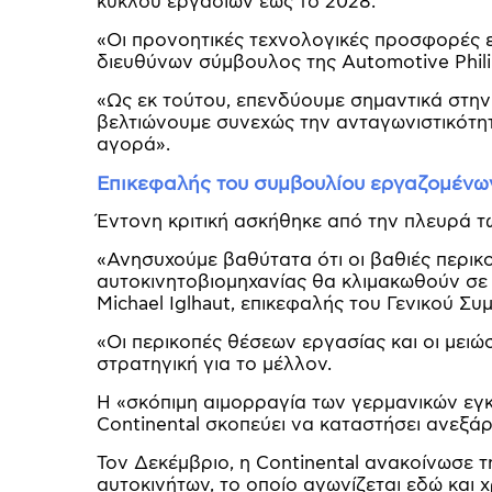
κύκλου εργασιών έως το 2028.
«Οι προνοητικές τεχνολογικές προσφορές εί
διευθύνων σύμβουλος της Automotive Phili
«Ως εκ τούτου, επενδύουμε σημαντικά στην
βελτιώνουμε συνεχώς την ανταγωνιστικότητ
αγορά».
Επικεφαλής του συμβουλίου εργαζομένων:
Έντονη κριτική ασκήθηκε από την πλευρά 
«Ανησυχούμε βαθύτατα ότι οι βαθιές περικ
αυτοκινητοβιομηχανίας θα κλιμακωθούν σ
Michael Iglhaut, επικεφαλής του Γενικού Σ
«Οι περικοπές θέσεων εργασίας και οι μειώ
στρατηγική για το μέλλον.
Η «σκόπιμη αιμορραγία των γερμανικών εγ
Continental σκοπεύει να καταστήσει ανεξάρ
Τον Δεκέμβριο, η Continental ανακοίνωσε 
αυτοκινήτων, το οποίο αγωνίζεται εδώ και χ