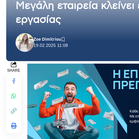
Μεγάλη εταιρεία κλείνει
εργασίας
Zoe Dimitriou
19.02.2025 11:08
SHARE