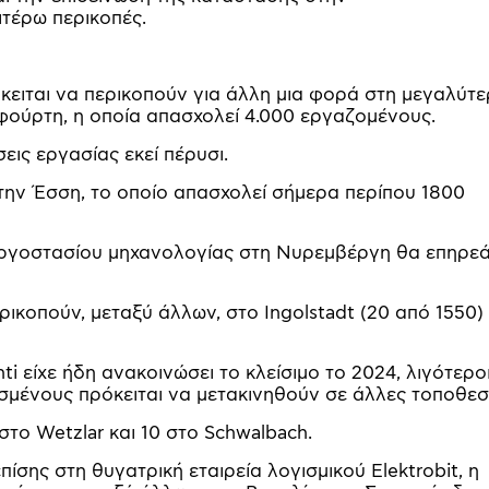
ιτέρω περικοπές.
ειται να περικοπούν για άλλη μια φορά στη μεγαλύτ
ούρτη, η οποία απασχολεί 4.000 εργαζομένους.
εις εργασίας εκεί πέρυσι.
στην Έσση, το οποίο απασχολεί σήμερα περίπου 1800
 εργοστασίου μηχανολογίας στη Νυρεμβέργη θα επηρεά
ρικοπούν, μεταξύ άλλων, στο Ingolstadt (20 από 1550) 
ti είχε ήδη ανακοινώσει το κλείσιμο το 2024, λιγότερο
σμένους πρόκειται να μετακινηθούν σε άλλες τοποθεσ
στο Wetzlar και 10 στο Schwalbach.
σης στη θυγατρική εταιρεία λογισμικού Elektrobit, η