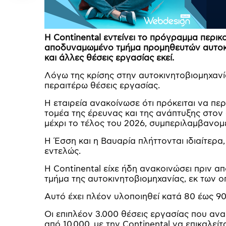
Η Continental εντείνει το πρόγραμμα περι
αποδυναμωμένο τμήμα προμηθευτών αυτοκιν
και άλλες θέσεις εργασίας εκεί.
Λόγω της κρίσης στην αυτοκινητοβιομηχανία
περαιτέρω θέσεις εργασίας.
Η εταιρεία ανακοίνωσε ότι πρόκειται να π
τομέα της έρευνας και της ανάπτυξης στ
μέχρι το τέλος του 2026, συμπεριλαμβανομ
Η Έσση και η Βαυαρία πλήττονται ιδιαίτερα
εντελώς.
Η Continental είχε ήδη ανακοινώσει πριν απ
τμήμα της αυτοκινητοβιομηχανίας, εκ των οπ
Αυτό έχει πλέον υλοποιηθεί κατά 80 έως 90
Οι επιπλέον 3.000 θέσεις εργασίας που α
από 10.000, με την Continental να επικαλεί