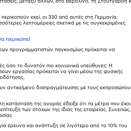
στάσεις, μεταξύ άλλων, στο Βερολίνο, τη Στουτγάρδη κ
περικοπούν εκεί, οι 330 από αυτές στη Γερμανία.
σότερες λεπτομέρειες σχετικά με τις συγκεκριμένες
α περικοπεί
σεων προγραμματιστών παγκοσμίως πρόκειται να
πές όσο το δυνατόν πιο κοινωνικά υπεύθυνες: Η
ων εργασίας πρόκειται να γίνει μέσω της φυσικής
ιοδότησης.
ουν αντικείμενο διαπραγμάτευσης με τους εκπροσώπου
η κατάσταση της αγοράς έδειξε ότι τα μέτρα που έχο
επίτευξη των στόχων της ίδιας της εταιρείας. Συνεπώς
ασίας
για έρευνα και ανάπτυξη σε λιγότερο από το 10% του