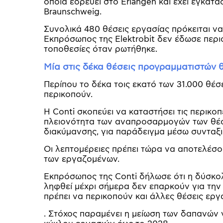
οποία εδρεύει στο Erlangen και έχει εγκατα
Braunschweig.
Συνολικά 480 θέσεις εργασίας πρόκειται να 
Εκπρόσωπος της Elektrobit δεν έδωσε περισ
τοποθεσίες όταν ρωτήθηκε.
Μία στις δέκα θέσεις προγραμματιστών θ
Περίπου το δέκα τοις εκατό των 31.000 θέ
περικοπούν.
Η Conti σκοπεύει να καταστήσει τις περικο
πλειονότητα των αναπροσαρμογών των θέσε
διακύμανσης, για παράδειγμα μέσω συνταξ
Οι λεπτομέρειες πρέπει τώρα να αποτελέσ
των εργαζομένων.
Εκπρόσωπος της Conti δήλωσε ότι η δύσκολ
ληφθεί μέχρι σήμερα δεν επαρκούν για την 
πρέπει να περικοπούν και άλλες θέσεις εργ
. Στόχος παραμένει η μείωση των δαπανών 