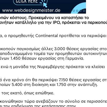
κοπών κόστους. Προκειμένου να καταστήσει το
ήτων κατάλληλο για την IPO, πρόκειται να περικοπο
, ο προμηθευτής Continental προτίθεται να περικόψει
ερικοπούν παγκοσμίως άλλες 3.000 θέσεις εργασίας στ
ον αποδυναμωμένο τομέα των προμηθευτών αυτοκινήτω
ένων 1.450 θέσεων εργασίας στη Γερμανία.
, ενώ η μονάδα της Νυρεμβέργης πρόκειται να κλείσει
ό ένα χρόνο ότι θα περικόψει 7.150 θέσεις εργασίας σ
οίων 5.400 στη διοίκηση και 1.750 στην ανάπτυξη.
 τοις εκατό, όπως ειπώθηκε.
νακοινώθηκαν τώρα ανεβάζουν το σύνολο σε περισσότ
ται την επιδείνωση της κατάστασης στην