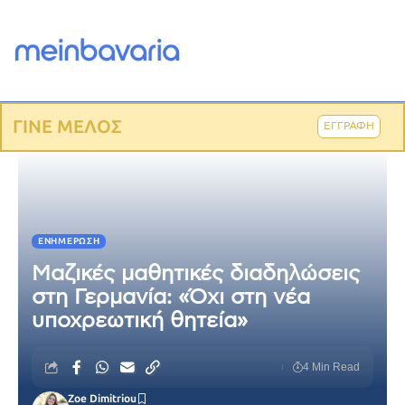
ΓΙΝΕ ΜΕΛΟΣ
ΕΓΓΡΑΦΗ
ΕΝΗΜΈΡΩΣΗ
Μαζικές μαθητικές διαδηλώσεις
στη Γερμανία: «Όχι στη νέα
υποχρεωτική θητεία»
4 Min Read
Zoe Dimitriou