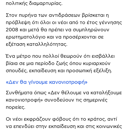
πολιτικής διαμαρτυρίας.
Στον πυρήνα των αντιδράσεων βρίσκεται η
πρόβλεψη ότι όλοι οι νέοι από το έτος γέννησης
2008 και μετά θα πρέπει να συμπληρώνουν
ερωτηματολόγιο και να προσέρχονται σε
εξέταση καταλληλότητας.
Ένα μέτρο που πολλοί θεωρούν ότι εισβάλλει
βίαια σε μια περίοδο ζωής όπου κυριαρχούν
σπουδές, εκπαίδευση και προσωπική εξέλιξη.
«Δεν θα γίνουμε κανονιοτροφή»
Συνθήματα όπως «Δεν θέλουμε να καταλήξουμε
κανονιοτροφή» συνοδεύουν τις σημερινές
πορείες.
Οι νέοι εκφράζουν φόβους ότι το κράτος, αντί
να επενδύει στην εκπαίδευση και στις κοινωνικές