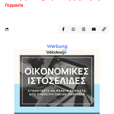
Γερμανία
Werbung