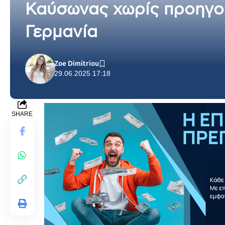
Καύσωνας χωρίς προηγού
Γερμανία
Zoe Dimitriou
29.06.2025 17:18
SHARE