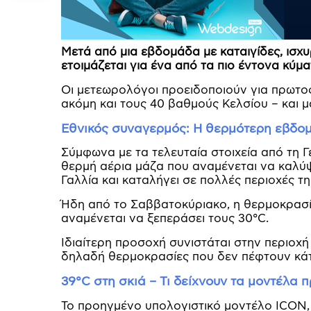
Μετά από μια εβδομάδα με καταιγίδες, ισχ
ετοιμάζεται για ένα από τα πιο έντονα κύμ
Οι μετεωρολόγοι προειδοποιούν για πρωτ
ακόμη και τους 40 βαθμούς Κελσίου – και μ
Εθνικός συναγερμός: Η θερμότερη εβδομ
Σύμφωνα με τα τελευταία στοιχεία από τη 
θερμή αέρια μάζα που αναμένεται να καλύψ
Γαλλία και καταλήγει σε πολλές περιοχές τη
Ήδη από το Σαββατοκύριακο, η θερμοκρασί
αναμένεται να ξεπεράσει τους 30°C.
Ιδιαίτερη προσοχή συνιστάται στην περιοχ
δηλαδή θερμοκρασίες που δεν πέφτουν κάτω
39°C στη σκιά – Τι δείχνουν τα μοντέλα
Το προηγμένο υπολογιστικό μοντέλο ICON, 