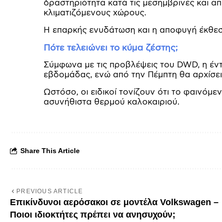
δραστηριότητα κατά τις μεσημβρινές και α
κλιματιζόμενους χώρους.
Η επαρκής ενυδάτωση και η αποφυγή έκθεσης
Πότε τελειώνει το κύμα ζέστης;
Σύμφωνα με τις προβλέψεις του DWD, η έν
εβδομάδας, ενώ από την Πέμπτη θα αρχίσει
Ωστόσο, οι ειδικοί τονίζουν ότι το φαινόμ
ασυνήθιστα θερμού καλοκαιριού.
Share This Article
PREVIOUS ARTICLE
Επικίνδυνοι αερόσακοι σε μοντέλα Volkswagen –
Ποιοι ιδιοκτήτες πρέπει να ανησυχούν;