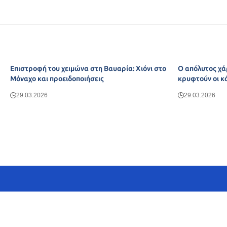
Επιστροφή του χειμώνα στη Βαυαρία: Χιόνι στο
Ο απόλυτος χά
Μόναχο και προειδοποιήσεις
κρυφτούν οι κ
29.03.2026
29.03.2026