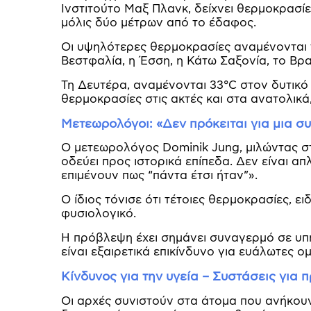
Ινστιτούτο Μαξ Πλανκ, δείχνει θερμοκρασίε
μόλις δύο μέτρων από το έδαφος.
Οι υψηλότερες θερμοκρασίες αναμένονται τ
Βεστφαλία, η Έσση, η Κάτω Σαξονία, το Βρ
Τη Δευτέρα, αναμένονται 33°C στον δυτικό
θερμοκρασίες στις ακτές και στα ανατολικ
Μετεωρολόγοι: «Δεν πρόκειται για μια σ
Ο μετεωρολόγος Dominik Jung, μιλώντας σ
οδεύει προς ιστορικά επίπεδα. Δεν είναι απ
επιμένουν πως “πάντα έτσι ήταν”».
Ο ίδιος τόνισε ότι τέτοιες θερμοκρασίες, ε
φυσιολογικό.
Η πρόβλεψη έχει σημάνει συναγερμό σε υπηρ
είναι εξαιρετικά επικίνδυνο για ευάλωτες ομ
Κίνδυνος για την υγεία – Συστάσεις για 
Οι αρχές συνιστούν στα άτομα που ανήκου