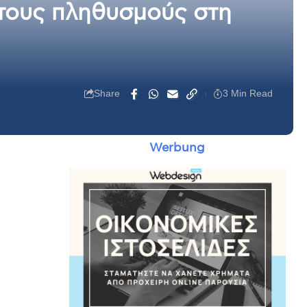
τους πληθυσμούς στη
Share
3 Min Read
Werbung