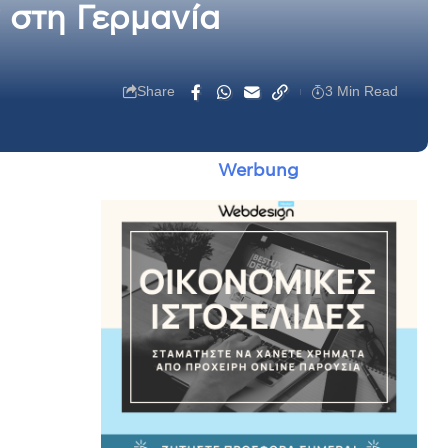
 στη Γερμανία
Share
3 Min Read
Werbung