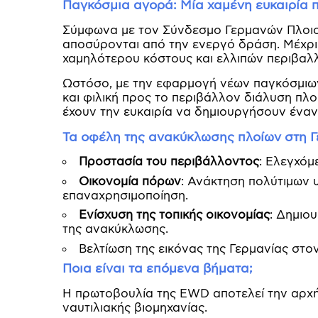
Παγκόσμια αγορά: Μία χαμένη ευκαιρία 
Σύμφωνα με τον Σύνδεσμο Γερμανών Πλοιοκ
αποσύρονται από την ενεργό δράση. Μέχρι 
χαμηλότερου κόστους και ελλιπών περιβαλλ
Ωστόσο, με την εφαρμογή νέων παγκόσμιων
και φιλική προς το περιβάλλον διάλυση πλοί
έχουν την ευκαιρία να δημιουργήσουν ένα
Τα οφέλη της ανακύκλωσης πλοίων στη Γ
Προστασία του περιβάλλοντος
: Ελεγχόμ
Οικονομία πόρων
: Ανάκτηση πολύτιμων 
επαναχρησιμοποίηση.
Ενίσχυση της τοπικής οικονομίας
: Δημιο
της ανακύκλωσης.
Βελτίωση της εικόνας της Γερμανίας στο
Ποια είναι τα επόμενα βήματα;
Η πρωτοβουλία της EWD αποτελεί την αρχή 
ναυτιλιακής βιομηχανίας.