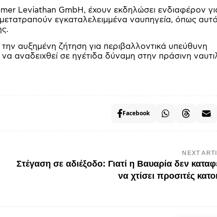
remer Leviathan GmbH, έχουν εκδηλώσει ενδιαφέρον γι
 μετατραπούν εγκαταλελειμμένα ναυπηγεία, όπως αυτ
ς.
 την αυξημένη ζήτηση για περιβαλλοντικά υπεύθυνη
η να αναδειχθεί σε ηγέτιδα δύναμη στην πράσινη ναυτι
Facebook
NEXT ART
Στέγαση σε αδιέξοδο: Γιατί η Βαυαρία δεν καταφ
να χτίσει προσιτές κατοι