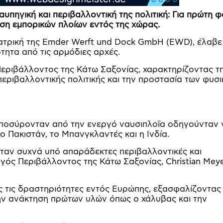
αυπηγική και περιβαλλοντική της πολιτική: Για πρώτη φ
ση εμπορικών πλοίων εντός της χώρας.
γατρική της Emder Werft und Dock GmbH (EWD), έλαβε
τητα από τις αρμόδιες αρχές.
Περιβάλλοντος της Κάτω Σαξονίας, χαρακτηρίζοντας τ
 περιβαλλοντικής πολιτικής και την προστασία των φυσ
αποσύρονταν από την ενεργό ναυσιπλοΐα οδηγούνταν 
ο Πακιστάν, το Μπανγκλαντές και η Ινδία.
νταν συχνά υπό απαράδεκτες περιβαλλοντικές και
γός Περιβάλλοντος της Κάτω Σαξονίας, Christian Mey
ές τις δραστηριότητες εντός Ευρώπης, εξασφαλίζοντας
την ανάκτηση πρώτων υλών όπως ο χάλυβας και την