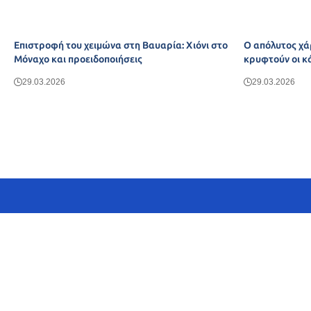
Επιστροφή του χειμώνα στη Βαυαρία: Χιόνι στο
Ο απόλυτος χά
Μόναχο και προειδοποιήσεις
κρυφτούν οι κ
29.03.2026
29.03.2026