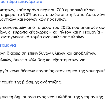
που τώρα επανέρχεται
τητών, κάθε χρόνο περίπου 700 εμπορικά πλοία
σήμερα, το 90% αυτών διαλύεται στη Νότια Ασία, λό
οντικών και κοινωνικών προτύπων.
 κανονισμών από τα μέσα του 2025, που απαιτούν α
ων, οι ευρωπαϊκές χώρες – και πλέον και η Γερμανία –
ν ανταγωνιστικό τομέα ανακύκλωσης πλοίων.
ερμανία
ενη διαχείριση επικίνδυνων υλικών και αποβλήτων.
υλικών, όπως ο χάλυβας και εξαρτημάτων για
υργία νέων θέσεων εργασίας στον τομέα της ναυπηγική
ν τομέα της βιώσιμης ανάπτυξης.
για τη δημιουργία ενός νέου κλάδου της γερμανικής