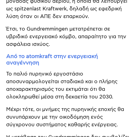
μονάδας φυσικού αερίου, η οποία θα λειτουργεί
ως spitzenlast Kraftwerk, δηλαδή ως εφεδρική
λύση όταν οι ΑΠΕ δεν επαρκούν.
Έτσι, το Gundremmingen μετατρέπεται σε
υβριδικό ενεργειακό κόμβο, απαραίτητο για την
ασφάλεια ισχύος.
Από το atomkraft στην ενεργειακή
αναγέννηση
Το παλιό πυρηνικό εργοστάσιο
αποσυναρμολογείται σταδιακά και ο πλήρης
αποχαρακτηρισμός του εκτιμάται ότι θα
ολοκληρωθεί μέσα στη δεκαετία του 2030.
Μέχρι τότε, οι μνήμες της πυρηνικής εποχής θα
συνυπάρχουν με την οικοδόμηση ενός
σύγχρονου συστήματος καθαρής ενέργειας.