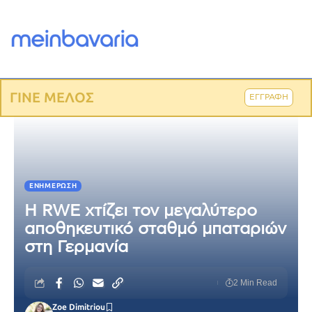
ΓΙΝΕ ΜΕΛΟΣ
ΕΓΓΡΑΦΗ
ΕΝΗΜΈΡΩΣΗ
Η RWE χτίζει τον μεγαλύτερο
αποθηκευτικό σταθμό μπαταριών
στη Γερμανία
2 Min Read
Zoe Dimitriou