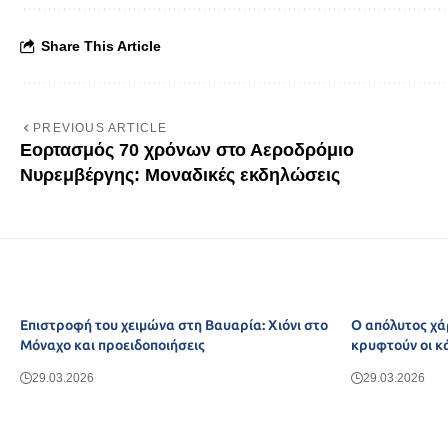
Share This Article
PREVIOUS ARTICLE
Εορτασμός 70 χρόνων στο Αεροδρόμιο
Νυρεμβέργης: Μοναδικές εκδηλώσεις
Επιστροφή του χειμώνα στη Βαυαρία: Χιόνι στο
Ο απόλυτος χά
Μόναχο και προειδοποιήσεις
κρυφτούν οι κ
29.03.2026
29.03.2026