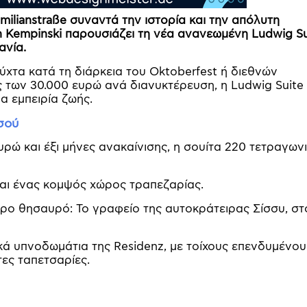
milianstraße συναντά την ιστορία και την απόλυτη
en Kempinski παρουσιάζει τη νέα ανανεωμένη Ludwig Su
ανία.
νύχτα κατά τη διάρκεια του Oktoberfest ή διεθνών
 των 30.000 ευρώ ανά διανυκτέρευση, η Ludwig Suite
α εμπειρία ζωής.
σού
ρώ και έξι μήνες ανακαίνισης, η σουίτα 220 τετραγων
αι ένας κομψός χώρος τραπεζαρίας.
τερο θησαυρό: Το γραφείο της αυτοκράτειρας Σίσσυ, στ
κά υπνοδωμάτια της Residenz, με τοίχους επενδυμένου
ες ταπετσαρίες.