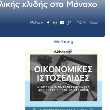
ιλικής χλιδής στο Μόναχο
Share
2 Min Read
Werbung