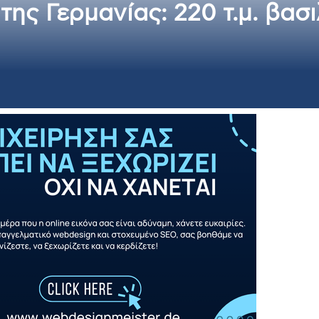
της Γερμανίας: 220 τ.μ. βασ