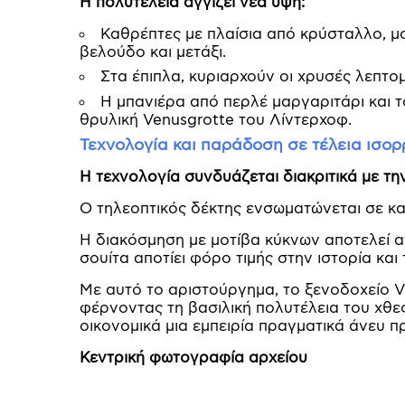
Η πολυτέλεια αγγίζει νέα ύψη:
Καθρέπτες με πλαίσια από κρύσταλλο, μ
βελούδο και μετάξι.
Στα έπιπλα, κυριαρχούν οι χρυσές λεπτομ
Η μπανιέρα από περλέ μαργαριτάρι και 
θρυλική Venusgrotte του Λίντερχοφ.
Τεχνολογία και παράδοση σε τέλεια ισορ
Η τεχνολογία συνδυάζεται διακριτικά με τη
Ο τηλεοπτικός δέκτης ενσωματώνεται σε καθ
Η διακόσμηση με μοτίβα κύκνων αποτελεί 
σουίτα αποτίει φόρο τιμής στην ιστορία και
Με αυτό το αριστούργημα, το ξενοδοχείο Vi
φέρνοντας τη βασιλική πολυτέλεια του χθε
οικονομικά μια εμπειρία πραγματικά άνευ 
Κεντρική φωτογραφία αρχείου