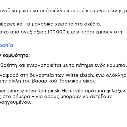
οναδικά μωσαϊκά από φύλλα χρυσού και έργα τέχνης μ
έρειες και τα μοναδικά χειροποίητα σχέδια.
τοίχο από ονυξ αξίας 100.000 ευρώ παραπέμπουν στη
ροπία
ν κομψότητα:
ρέπτη και ενεργοποιείται με το πάτημα ενός κουμπιού
αναφορά στη δυναστεία των Wittelsbach, ενώ ολόκληρ
 την αίγλη του βαυαρικού βασιλικού οίκου.
er Jahreszeiten Kempinski θέτει νέα πρότυπα φιλοξενί
ς στο σήμερα – για όσους μπορούν να αντέξουν
προηγουμένου.