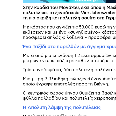
Στην καρδιά του Μονάχου, εκεί όπου η Maxi
πολυτέλεια, το ξενοδοχείο Vier Jahreszeit
τη πιο ακριβή και πολυτελή σουίτα στη Γερμ
Με κόστος που αγγίζει τις 53.000 ευρώ τη 
εκθέσεων και με ένα «συνηθισμένο» κόστος
προσφέρει απλώς φιλοξενία – προσφέρει μι
Ένα Ταξίδι στο παρελθόν με άγγιγμα χρυ
Μετά από μια επένδυση 1,2 εκατομμυρίων ευ
μέτρων εντυπωσιάζει με κάθε λεπτομέρεια:
Τρία υπνοδωμάτια, δύο πολυτελή σαλόνια κ
Μια μικρή βιβλιοθήκη φιλοξενεί έναν ιδιαί
οποίο έγραφε επιστολές προς τη Βιέννη.
Ο κεντρικός χώρος ύπνου θυμίζει τα βασιλι
φύλλα παλλαδίου και πολυτελείς χειροποίητ
Η Απόλυτη λάμψη της πολυτέλειας