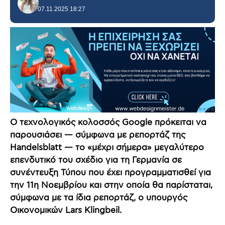
07.11.2025 18:27
Ο τεχνολογικός κολοσσός Google πρόκειται να
παρουσιάσει — σύμφωνα με ρεπορτάζ της
Handelsblatt — το «μέχρι σήμερα» μεγαλύτερο
επενδυτικό του σχέδιο για τη Γερμανία σε
συνέντευξη Τύπου που έχει προγραμματισθεί για
την 11η Νοεμβρίου και στην οποία θα παρίσταται,
σύμφωνα με τα ίδια ρεπορτάζ, ο υπουργός
Οικονομικών Lars Klingbeil.