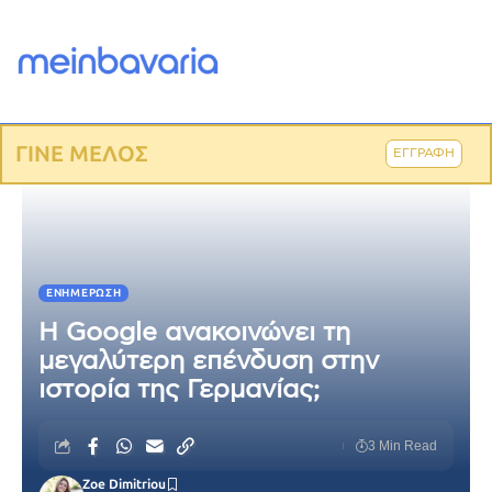
ΓΙΝΕ ΜΕΛΟΣ
ΕΓΓΡΑΦΗ
ΕΝΗΜΈΡΩΣΗ
Η Google ανακοινώνει τη
μεγαλύτερη επένδυση στην
ιστορία της Γερμανίας;
3 Min Read
Zoe Dimitriou