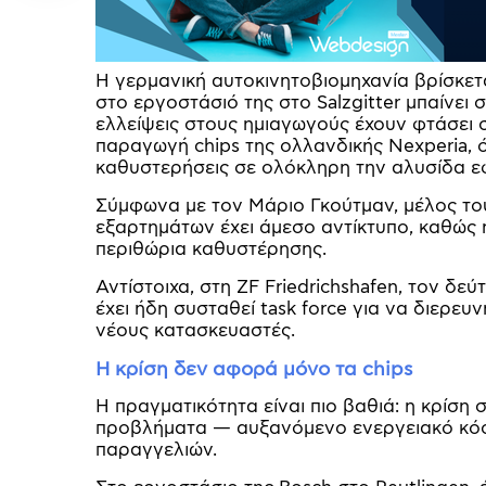
Η γερμανική αυτοκινητοβιομηχανία βρίσκετα
στο εργοστάσιό της στο Salzgitter μπαίνει 
ελλείψεις στους ημιαγωγούς έχουν φτάσει σε
παραγωγή chips της ολλανδικής Nexperia,
καθυστερήσεις σε ολόκληρη την αλυσίδα ε
Σύμφωνα με τον Μάριο Γκούτμαν, μέλος το
εξαρτημάτων έχει άμεσο αντίκτυπο, καθώς η
περιθώρια καθυστέρησης.
Αντίστοιχα, στη ZF Friedrichshafen, τον δ
έχει ήδη συσταθεί task force για να διερε
νέους κατασκευαστές.
Η κρίση δεν αφορά μόνο τα chips
Η πραγματικότητα είναι πιο βαθιά: η κρίσ
προβλήματα — αυξανόμενο ενεργειακό κόσ
παραγγελιών.