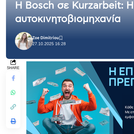
Η Bosch σε Kurzarbeit: 
αυτοκινητοβιομηχανία
Zoe Dimitriou
27.10.2025 16:28
SHARE