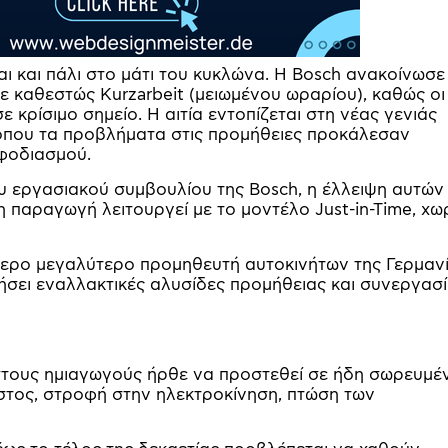
ι και πάλι στο μάτι του κυκλώνα. Η Bosch ανακοίνωσε 
σε καθεστώς Kurzarbeit (μειωμένου ωραρίου), καθώς οι
 κρίσιμο σημείο. Η αιτία εντοπίζεται στη νέας γενιάς
 όπου τα προβλήματα στις προμήθειες προκάλεσαν
φοδιασμού.
υ εργασιακού συμβουλίου της Bosch, η έλλειψη αυτών
 παραγωγή λειτουργεί με το μοντέλο Just-in-Time, χω
εύτερο μεγαλύτερο προμηθευτή αυτοκινήτων της Γερμανί
υνήσει εναλλακτικές αλυσίδες προμήθειας και συνεργασί
η στους ημιαγωγούς ήρθε να προστεθεί σε ήδη σωρευμέ
τος, στροφή στην ηλεκτροκίνηση, πτώση των