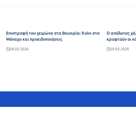
Επιστροφή του χειμώνα στη Βαυαρία: Χιόνι στο
Ο απόλυτος χά
Μόναχο και προειδοποιήσεις
κρυφτούν οι κ
29.03.2026
29.03.2026