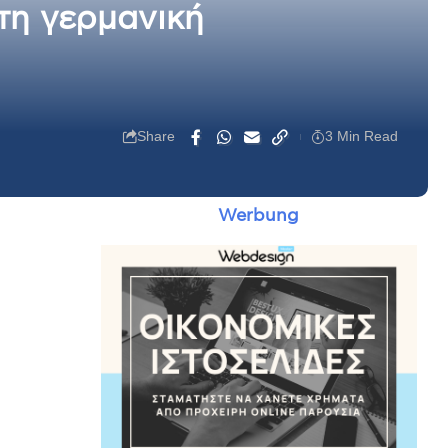
 τη γερμανική
Share
3 Min Read
Werbung