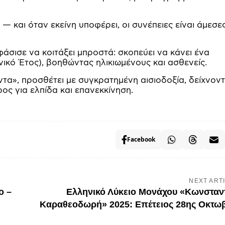
— και όταν εκείνη υποφέρει, οι συνέπειες είναι άμεσες
άσισε να κοιτάξει μπροστά: σκοπεύει να κάνει ένα
νωνικό Έτος), βοηθώντας ηλικιωμένους και ασθενείς.
άντα», προσθέτει με συγκρατημένη αισιοδοξία, δείχνον
ρος για ελπίδα και επανεκκίνηση.
Facebook
NEXT ART
ο –
Ελληνικό Λύκειο Μονάχου «Κωνσταν
Καραθεοδωρή» 2025: Επέτειος 28ης Οκτω