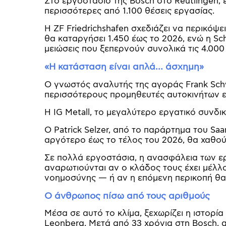
Στο εργοστάσιο της Bosch στο Reutlingen, 
περισσότερες από 1.100 θέσεις εργασίας.
Η ZF Friedrichshafen σχεδιάζει να περικόψει
θα καταργήσει 1.450 έως το 2026, ενώ η Sch
μειώσεις που ξεπερνούν συνολικά τις 4.000 
«Η κατάσταση είναι απλά… άσχημη»
Ο γνωστός αναλυτής της αγοράς Frank Sch
περισσότερους προμηθευτές αυτοκινήτων ε
Η IG Metall, το μεγαλύτερο εργατικό συνδι
Ο Patrick Selzer, από το παράρτημα του Saa
αργότερο έως το τέλος του 2026, θα χαθο
Σε πολλά εργοστάσια, η ανασφάλεια των ε
αναρωτιούνται αν ο κλάδος τους έχει μέλλο
νοημοσύνης — ή αν η επόμενη περικοπή θα
Ο άνθρωπος πίσω από τους αριθμούς
Μέσα σε αυτό το κλίμα, ξεχωρίζει η ιστορία
Leonberg. Μετά από 33 χρόνια στη Bosch, 