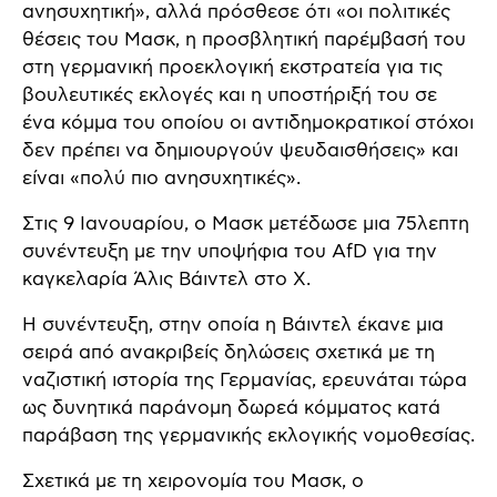
ανησυχητική», αλλά πρόσθεσε ότι «οι πολιτικές
θέσεις του Μασκ, η προσβλητική παρέμβασή του
στη γερμανική προεκλογική εκστρατεία για τις
βουλευτικές εκλογές και η υποστήριξή του σε
ένα κόμμα του οποίου οι αντιδημοκρατικοί στόχοι
δεν πρέπει να δημιουργούν ψευδαισθήσεις» και
είναι «πολύ πιο ανησυχητικές».
Στις 9 Ιανουαρίου, ο Μασκ μετέδωσε μια 75λεπτη
συνέντευξη με την υποψήφια του AfD για την
καγκελαρία Άλις Βάιντελ στο X.
Η συνέντευξη, στην οποία η Βάιντελ έκανε μια
σειρά από ανακριβείς δηλώσεις σχετικά με τη
ναζιστική ιστορία της Γερμανίας, ερευνάται τώρα
ως δυνητικά παράνομη δωρεά κόμματος κατά
παράβαση της γερμανικής εκλογικής νομοθεσίας.
Σχετικά με τη χειρονομία του Μασκ, ο