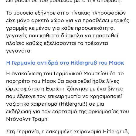
εκπρόσωπος του μουσείου μετά την απόφαση.
Το μουσείο εξήγησε ότι ο πίνακας πληροφοριών
είχε μόνο αρκετό χώρο για να προσθέσει μερικές
γραμμές κειμένου για κάθε προσωπικότητα,
γεγονός που καθιστά δύσκολο να προστεθεί
πλαίσιο καθώς εξελίσσονται τα τρέχοντα
γεγονότα.
Η Γερμανία αντιδρά στο Hitlergruß του Μασκ
Η ανακοίνωση του Γερμανικού Μουσείου ότι το
πορτρέτο του Μασκ θα αφαιρεθεί ήρθε λίγες
ώρες αφότου η Ευρώπη ξύπνησε με ένα βίντεο
που έδειχνε τον επιχειρηματία να χρησιμοποιεί
ναζιστικό χαιρετισμό (Hitlergruß) σε μια
εκδήλωση για τον εορτασμό της ορκωμοσίας του
Ντόναλντ Τραμπ.
Στη Γερμανία, η εσκεμμένη χειρονομία Hitlergruß,