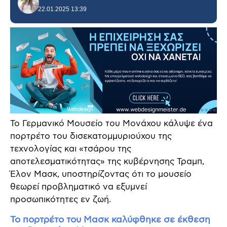
22.01.2025 13:39
Το Γερμανικό Μουσείο του Μονάχου κάλυψε ένα
πορτρέτο του δισεκατομμυριούχου της
τεχνολογίας και «τσάρου της
αποτελεσματικότητας» της κυβέρνησης Τραμπ,
Έλον Μασκ, υποστηρίζοντας ότι το μουσείο
θεωρεί προβληματικό να εξυμνεί
προσωπικότητες εν ζωή.
Το πορτρέτο του Μασκ καλύφθηκε σε έκθεση