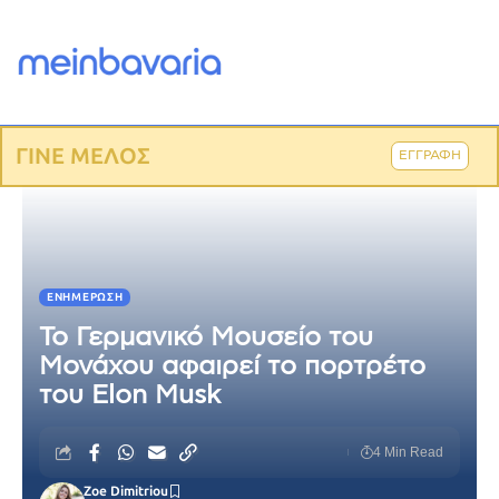
ΓΙΝΕ ΜΕΛΟΣ
ΕΓΓΡΑΦΗ
ΕΝΗΜΈΡΩΣΗ
Το Γερμανικό Μουσείο του
Μονάχου αφαιρεί το πορτρέτο
του Elon Musk
4 Min Read
Zoe Dimitriou