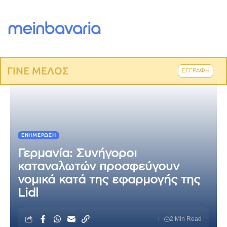
ΓΙΝΕ ΜΕΛΟΣ
ΕΓΓΡΑΦΗ
ΕΝΗΜΈΡΩΣΗ
Γερμανία: Συνήγοροι
καταναλωτών προσφεύγουν
νομικά κατά της εφαρμογής της
Lidl
2 Min Read