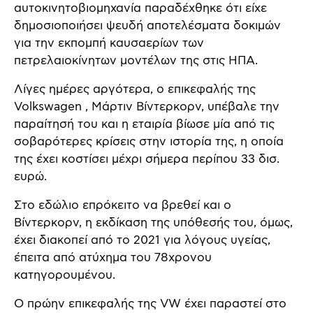
αυτοκινητοβιομηχανία παραδέχθηκε ότι είχε
δημοσιοποιήσει ψευδή αποτελέσματα δοκιμών
για την εκπομπή καυσαερίων των
πετρελαιοκίνητων μοντέλων της στις ΗΠΑ.
Λίγες ημέρες αργότερα, ο επικεφαλής της
Volkswagen , Μάρτιν Βίντερκορν, υπέβαλε την
παραίτησή του και η εταιρία βίωσε μία από τις
σοβαρότερες κρίσεις στην ιστορία της, η οποία
της έχει κοστίσει μέχρι σήμερα περίπου 33 δισ.
ευρώ.
Στο εδώλιο επρόκειτο να βρεθεί και ο
Βίντερκορν, η εκδίκαση της υπόθεσής του, όμως,
έχει διακοπεί από το 2021 για λόγους υγείας,
έπειτα από ατύχημα του 78χρονου
κατηγορουμένου.
Ο πρώην επικεφαλής της VW έχει παραστεί στο