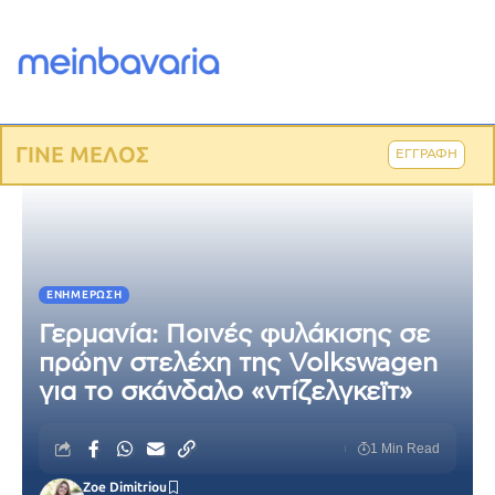
ΓΙΝΕ ΜΕΛΟΣ
ΕΓΓΡΑΦΗ
ΕΝΗΜΈΡΩΣΗ
Γερμανία: Ποινές φυλάκισης σε
πρώην στελέχη της Volkswagen
για το σκάνδαλο «ντίζελγκεϊτ»
1 Min Read
Zoe Dimitriou