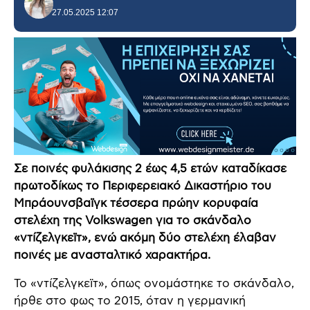
27.05.2025 12:07
Σε ποινές φυλάκισης 2 έως 4,5 ετών καταδίκασε
πρωτοδίκως το Περιφερειακό Δικαστήριο του
Μπράουνσβαϊγκ τέσσερα πρώην κορυφαία
στελέχη της Volkswagen για το σκάνδαλο
«ντίζελγκεϊτ», ενώ ακόμη δύο στελέχη έλαβαν
ποινές με ανασταλτικό χαρακτήρα.
Το «ντίζελγκεϊτ», όπως ονομάστηκε το σκάνδαλο,
ήρθε στο φως το 2015, όταν η γερμανική